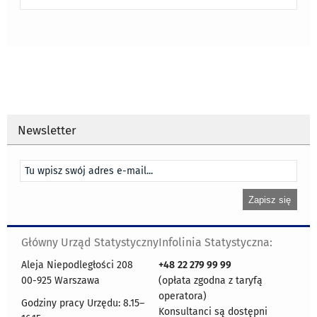
Newsletter
Główny Urząd Statystyczny
Infolinia Statystyczna:
Aleja Niepodległości 208
+48
22 279 99 99
00-925 Warszawa
(opłata zgodna z taryfą
operatora)
Godziny pracy Urzędu: 8.15–
Konsultanci są dostępni