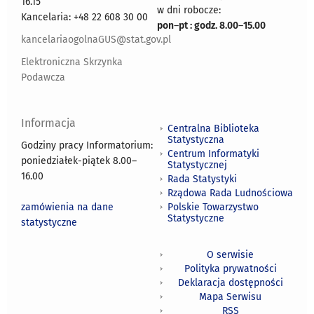
16.15
w dni robocze:
Kancelaria: +48 22 608 30 00
pon
–
pt : godz. 8.00
–
15.00
kancelariaogolnaGUS@stat.gov.pl
Elektroniczna Skrzynka
Podawcza
Informacja
Centralna Biblioteka
Statystyczna
Godziny pracy Informatorium:
Centrum Informatyki
poniedziałek-piątek 8.00
–
Statystycznej
16.00
Rada Statystyki
Rządowa Rada Ludnościowa
zamówienia na dane
Polskie Towarzystwo
Statystyczne
statystyczne
O serwisie
Polityka prywatności
Deklaracja dostępności
Mapa Serwisu
RSS