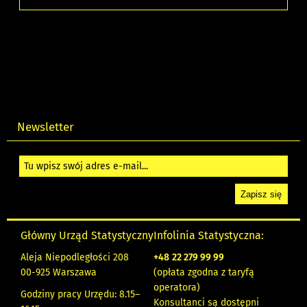
Newsletter
Główny Urząd Statystyczny
Infolinia Statystyczna:
Aleja Niepodległości 208
+48
22 279 99 99
00-925 Warszawa
(opłata zgodna z taryfą
operatora)
Godziny pracy Urzędu: 8.15–
Konsultanci są dostępni