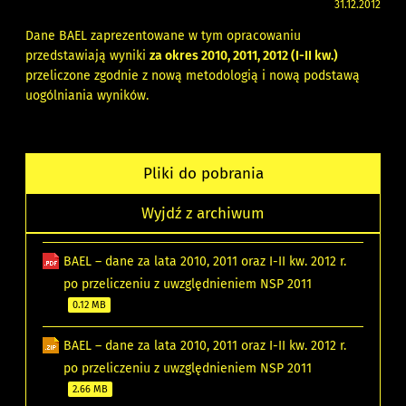
31.12.2012
Dane BAEL zaprezentowane w tym opracowaniu
przedstawiają wyniki
za okres 2010, 2011, 2012 (I-II kw.)
przeliczone zgodnie z nową metodologią i nową podstawą
uogólniania wyników.
Pliki do pobrania
Wyjdź z archiwum
BAEL – dane za lata 2010, 2011 oraz I-II kw. 2012 r.
po przeliczeniu z uwzględnieniem NSP 2011
0.12 MB
BAEL – dane za lata 2010, 2011 oraz I-II kw. 2012 r.
po przeliczeniu z uwzględnieniem NSP 2011
2.66 MB