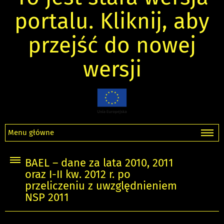
portalu. Kliknij, aby
przejść do nowej
wersji
Menu główne
BAEL – dane za lata 2010, 2011
oraz I-II kw. 2012 r. po
przeliczeniu z uwzględnieniem
NSP 2011