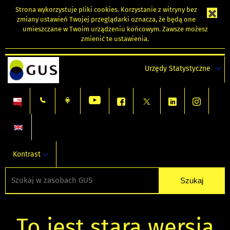
Strona wykorzystuje
pliki cookies
. Korzystanie z witryny bez
zmiany ustawień Twojej przeglądarki oznacza, że będą one
umieszczane w Twoim urządzeniu końcowym. Zawsze możesz
zmienić te ustawienia.
Urzędy Statystyczne
Kontrast
To jest stara wersja