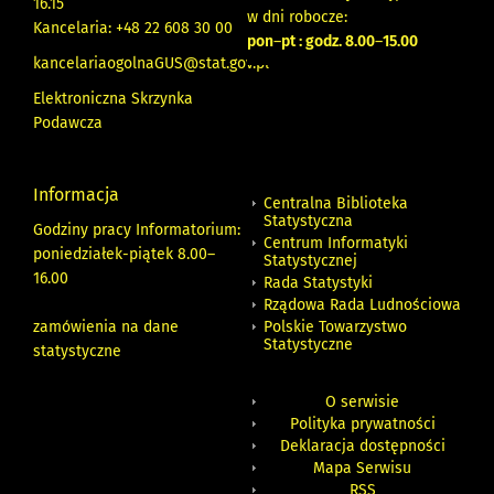
16.15
w dni robocze:
Kancelaria: +48 22 608 30 00
pon
–
pt : godz. 8.00
–
15.00
kancelariaogolnaGUS@stat.gov.pl
Elektroniczna Skrzynka
Podawcza
Informacja
Centralna Biblioteka
Statystyczna
Godziny pracy Informatorium:
Centrum Informatyki
poniedziałek-piątek 8.00
–
Statystycznej
16.00
Rada Statystyki
Rządowa Rada Ludnościowa
zamówienia na dane
Polskie Towarzystwo
Statystyczne
statystyczne
O serwisie
Polityka prywatności
Deklaracja dostępności
Mapa Serwisu
RSS