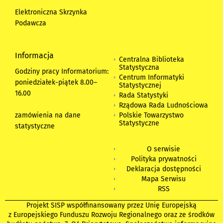
Elektroniczna Skrzynka
Podawcza
Informacja
Centralna Biblioteka
Statystyczna
Godziny pracy Informatorium:
Centrum Informatyki
poniedziałek-piątek 8.00
–
Statystycznej
16.00
Rada Statystyki
Rządowa Rada Ludnościowa
zamówienia na dane
Polskie Towarzystwo
Statystyczne
statystyczne
O serwisie
Polityka prywatności
Deklaracja dostępności
Mapa Serwisu
RSS
Projekt SISP współfinansowany przez Unię Europejską
z Europejskiego Funduszu Rozwoju Regionalnego oraz ze środków