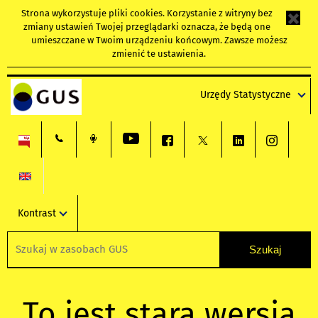
Strona wykorzystuje
pliki cookies
. Korzystanie z witryny bez
zmiany ustawień Twojej przeglądarki oznacza, że będą one
umieszczane w Twoim urządzeniu końcowym. Zawsze możesz
zmienić te ustawienia.
Urzędy Statystyczne
Kontrast
To jest stara wersja