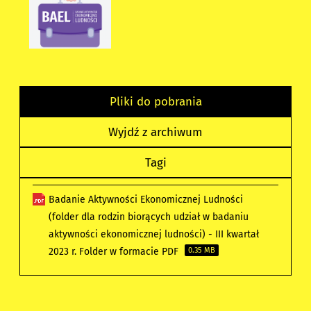
Pliki do pobrania
Wyjdź z archiwum
Tagi
Badanie Aktywności Ekonomicznej Ludności
(folder dla rodzin biorących udział w badaniu
aktywności ekonomicznej ludności) - III kwartał
2023 r. Folder w formacie PDF
0.35 MB