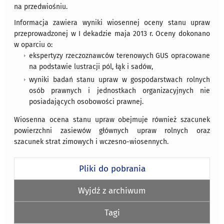
na przedwiośniu.
Informacja zawiera wyniki wiosennej oceny stanu upraw
przeprowadzonej w I dekadzie maja 2013 r. Oceny dokonano
w oparciu o:
ekspertyzy rzeczoznawców terenowych GUS opracowane
na podstawie lustracji pól, łąk i sadów,
wyniki badań stanu upraw w gospodarstwach rolnych
osób prawnych i jednostkach organizacyjnych nie
posiadających osobowości prawnej.
Wiosenna ocena stanu upraw obejmuje również szacunek
powierzchni zasiewów głównych upraw rolnych oraz
szacunek strat zimowych i wczesno-wiosennych.
Pliki do pobrania
Wyjdź z archiwum
Tagi