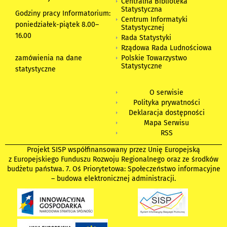
Centralna Biblioteka
Statystyczna
Godziny pracy Informatorium:
Centrum Informatyki
poniedziałek-piątek 8.00
–
Statystycznej
16.00
Rada Statystyki
Rządowa Rada Ludnościowa
zamówienia na dane
Polskie Towarzystwo
Statystyczne
statystyczne
O serwisie
Polityka prywatności
Deklaracja dostępności
Mapa Serwisu
RSS
Projekt SISP współfinansowany przez Unię Europejską
z Europejskiego Funduszu Rozwoju Regionalnego oraz ze środków
budżetu państwa. 7. Oś Priorytetowa: Społeczeństwo informacyjne
– budowa elektronicznej administracji.