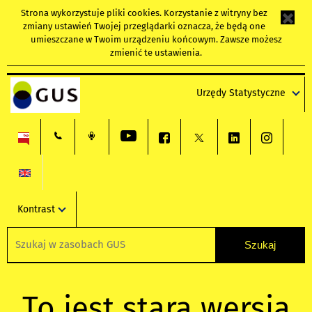
Strona wykorzystuje
pliki cookies
. Korzystanie z witryny bez
zmiany ustawień Twojej przeglądarki oznacza, że będą one
umieszczane w Twoim urządzeniu końcowym. Zawsze możesz
zmienić te ustawienia.
Urzędy Statystyczne
Kontrast
To jest stara wersja