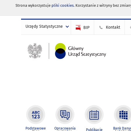
Strona wykorzystuje
pliki cookies
. Korzystanie z witryny bez zmi
Urzędy Statystyczne
Kontakt
BIP
Podstawowe
Opracowania
Bank Dany
Publikacje