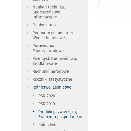
Nauka i technika.
Społeczeństwo
informacyjne
Osoby starsze
Podmioty gospodarcze.
Wyniki finansowe
Porównania
Międzynarodowe
Przemysł. Budownictwo.
Środki trwałe
Rachunki narodowe
Roczniki statystyczne
Rolnictwo. Leśnictwo
PSR 2020
PSR 2010
Produkcja zwierzęca,
Zwierzęta gospodarskie
Rolnictwo