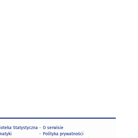
ioteka Statystyczna
O serwisie
matyki
Polityka prywatności