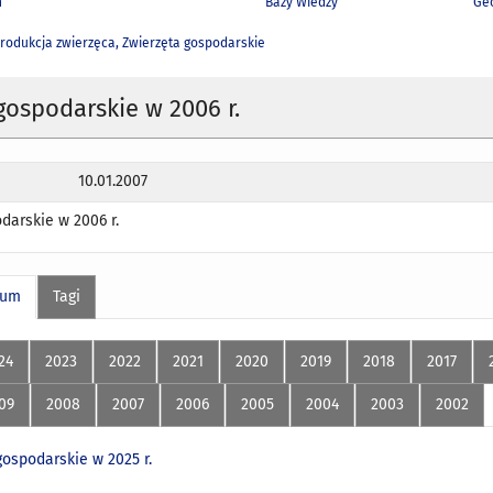
h
Bazy Wiedzy
Geo
rodukcja zwierzęca, Zwierzęta gospodarskie
gospodarskie w 2006 r.
10.01.2007
darskie w 2006 r.
wum
Tagi
24
2023
2022
2021
2020
2019
2018
2017
09
2008
2007
2006
2005
2004
2003
2002
gospodarskie w 2025 r.