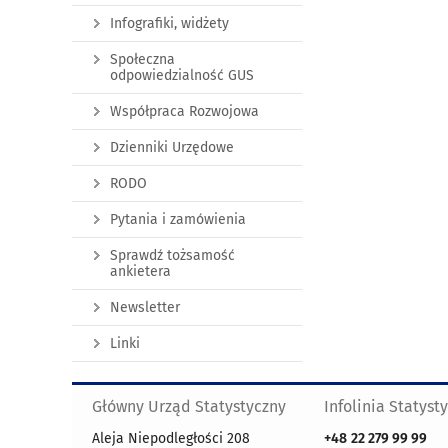
Infografiki, widżety
Społeczna
odpowiedzialność GUS
Współpraca Rozwojowa
Dzienniki Urzędowe
RODO
Pytania i zamówienia
Sprawdź tożsamość
ankietera
Newsletter
Linki
Główny Urząd Statystyczny
Infolinia Statyst
Aleja Niepodległości 208
+48
22 279 99 99