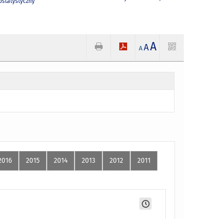
statystyczny
A
A
A
2016
2015
2014
2013
2012
2011