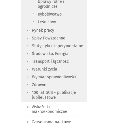
Uprawy rolne i
ogrodnicze
Rybołówstwo
Leśnictwo
Rynek pracy
Spisy Powszechne
Statystyki eksperymentalne
Środowisko. Energia
Transport i łączność
Warunki życia
Wymiar sprawiedliwości
Zdrowie
100 lat GUS - publikacje
jubileuszowe
Wskaźniki
makroekonomiczne
Czasopisma naukowe