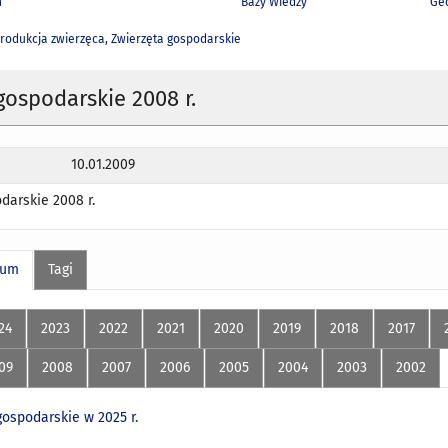
h
Bazy Wiedzy
Geo
rodukcja zwierzęca, Zwierzęta gospodarskie
gospodarskie 2008 r.
10.01.2009
darskie 2008 r.
wum
Tagi
24
2023
2022
2021
2020
2019
2018
2017
09
2008
2007
2006
2005
2004
2003
2002
gospodarskie w 2025 r.