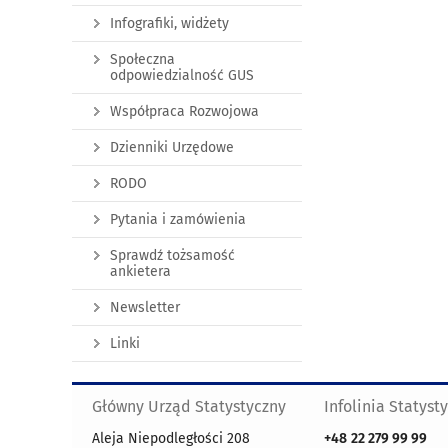
Infografiki, widżety
Społeczna
odpowiedzialność GUS
Współpraca Rozwojowa
Dzienniki Urzędowe
RODO
Pytania i zamówienia
Sprawdź tożsamość
ankietera
Newsletter
Linki
Główny Urząd Statystyczny
Infolinia Statyst
Aleja Niepodległości 208
+48
22 279 99 99