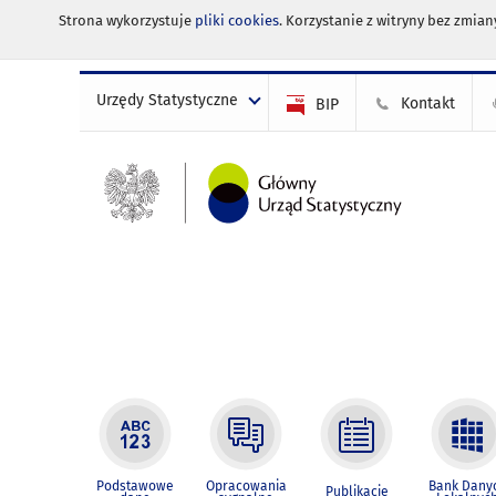
Strona wykorzystuje
pliki cookies
. Korzystanie z witryny bez zmi
Urzędy Statystyczne
Kontakt
BIP
Podstawowe
Opracowania
Bank Dany
Publikacje