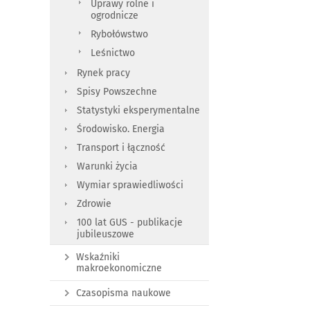
Uprawy rolne i
ogrodnicze
Rybołówstwo
Leśnictwo
Rynek pracy
Spisy Powszechne
Statystyki eksperymentalne
Środowisko. Energia
Transport i łączność
Warunki życia
Wymiar sprawiedliwości
Zdrowie
100 lat GUS - publikacje
jubileuszowe
Wskaźniki
makroekonomiczne
Czasopisma naukowe