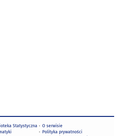
ioteka Statystyczna
O serwisie
matyki
Polityka prywatności