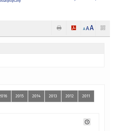
statystyczny
A
A
A
2016
2015
2014
2013
2012
2011