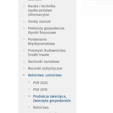
Nauka i technika.
Społeczeństwo
informacyjne
Osoby starsze
Podmioty gospodarcze.
Wyniki finansowe
Porównania
Międzynarodowe
Przemysł. Budownictwo.
Środki trwałe
Rachunki narodowe
Roczniki statystyczne
Rolnictwo. Leśnictwo
PSR 2020
PSR 2010
Produkcja zwierzęca,
Zwierzęta gospodarskie
Rolnictwo