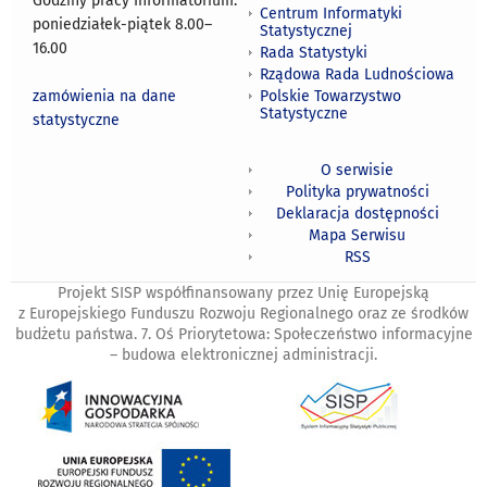
Godziny pracy Informatorium:
Centrum Informatyki
poniedziałek-piątek 8.00
–
Statystycznej
16.00
Rada Statystyki
Rządowa Rada Ludnościowa
zamówienia na dane
Polskie Towarzystwo
Statystyczne
statystyczne
O serwisie
Polityka prywatności
Deklaracja dostępności
Mapa Serwisu
RSS
Projekt SISP współfinansowany przez Unię Europejską
z Europejskiego Funduszu Rozwoju Regionalnego oraz ze środków
budżetu państwa. 7. Oś Priorytetowa: Społeczeństwo informacyjne
– budowa elektronicznej administracji.