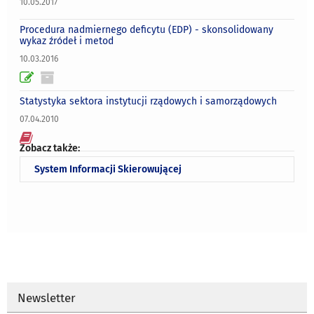
10.05.2017
Procedura nadmiernego deficytu (EDP) - skonsolidowany
wykaz źródeł i metod
10.03.2016
Statystyka sektora instytucji rządowych i samorządowych
07.04.2010
Zobacz także:
System Informacji Skierowującej
Newsletter