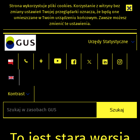
Strona wykorzystuje
pliki cookies
. Korzystanie z witryny bez
zmiany ustawień Twojej przeglądarki oznacza, że będą one
umieszczane w Twoim urządzeniu końcowym. Zawsze możesz
zmienić te ustawienia.
Urzędy Statystyczne
Kontrast
To jest stara wersja