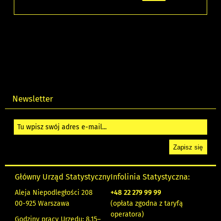
Newsletter
Główny Urząd Statystyczny
Infolinia Statystyczna:
Aleja Niepodległości 208
+48
22 279 99 99
00-925 Warszawa
(opłata zgodna z taryfą
operatora)
Godziny pracy Urzędu: 8.15–