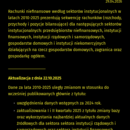
29.04.2026
Rachunki niefinansowe według sektorów instytucjonalnych w
latach 2010-2025 prezentują sekwencję rachunków (rozchody,
przychody i pozycje bilansujące) dla następujących sektorów
instytucjonalnych: przedsiębiorstw niefinansowych, instytucji
finansowych, instytucji rządowych i samorządowych,
gospodarstw domowych i instytucji niekomercyjnych
działających na rzecz gospodarstw domowych, zagranica oraz
gospodarkę ogółem.
Aktualizacja z dnia 22.10.2025
Dane za lata 2010-2025 uległy zmianom w stosunku do
wcześniej publikowanych głównie z tytułu:
uwzględnienia danych wstępnych za 2024 rok.
zaktualizowania I i II kwartału 2025 z tytułu zmiany bazy
oraz wykorzystania najbardziej aktualnych danych
źródłowych dla sektora sektora instytucji rządowych i
samorządowych oraz sektora instytucji finansowych.