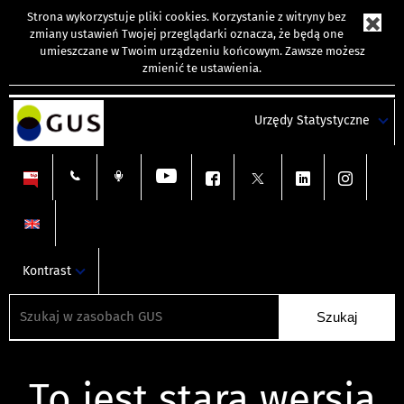
Strona wykorzystuje
pliki cookies
. Korzystanie z witryny bez
zmiany ustawień Twojej przeglądarki oznacza, że będą one
umieszczane w Twoim urządzeniu końcowym. Zawsze możesz
zmienić te ustawienia.
Urzędy Statystyczne
Kontrast
To jest stara wersja