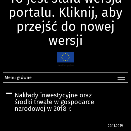
portalu. Kliknij, aby
przejść do nowej
wersji
Menu główne
Nakłady inwestycyjne oraz
środki trwałe w gospodarce
narodowej w 2018 r.
29.11.2019