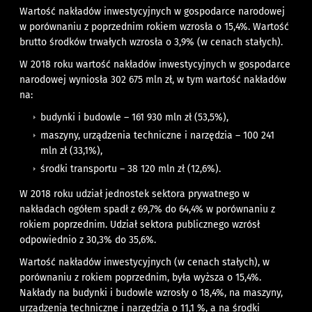
Wartość nakładów inwestycyjnych w gospodarce narodowej
w porównaniu z poprzednim rokiem wzrosła o 15,4%. Wartość
brutto środków trwałych wzrosła o 3,9% (w cenach stałych).
W 2018 roku wartość nakładów inwestycyjnych w gospodarce
narodowej wyniosła 302 675 mln zł, w tym wartość nakładów
na:
budynki i budowle – 161 930 mln zł (53,5%),
maszyny, urządzenia techniczne i narzędzia – 100 241
mln zł (33,1%),
środki transportu – 38 120 mln zł (12,6%).
W 2018 roku udział jednostek sektora prywatnego w
nakładach ogółem spadł z 69,7% do 64,4% w porównaniu z
rokiem poprzednim. Udział sektora publicznego wzrósł
odpowiednio z 30,3% do 35,6%.
Wartość nakładów inwestycyjnych (w cenach stałych), w
porównaniu z rokiem poprzednim, była wyższa o 15,4%.
Nakłady na budynki i budowle wzrosły o 18,4%, na maszyny,
urządzenia techniczne i narzędzia o 11,1 %, a na środki