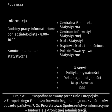
Podawcza
Informacja
Centralna Biblioteka
Statystyczna
Godziny pracy Informatorium:
Centrum Informatyki
poniedziałek-piątek 8.00
–
Statystycznej
16.00
Rada Statystyki
Rządowa Rada Ludnościowa
zamówienia na dane
Polskie Towarzystwo
Statystyczne
statystyczne
O serwisie
Polityka prywatności
Deklaracja dostępności
Mapa Serwisu
RSS
Projekt SISP współfinansowany przez Unię Europejską
z Europejskiego Funduszu Rozwoju Regionalnego oraz ze środków
budżetu państwa. 7. Oś Priorytetowa: Społeczeństwo informacyjne
– budowa elektronicznej administracji.