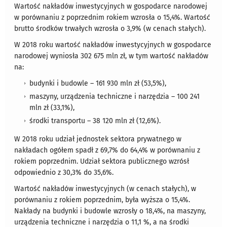
Wartość nakładów inwestycyjnych w gospodarce narodowej
w porównaniu z poprzednim rokiem wzrosła o 15,4%. Wartość
brutto środków trwałych wzrosła o 3,9% (w cenach stałych).
W 2018 roku wartość nakładów inwestycyjnych w gospodarce
narodowej wyniosła 302 675 mln zł, w tym wartość nakładów
na:
budynki i budowle – 161 930 mln zł (53,5%),
maszyny, urządzenia techniczne i narzędzia – 100 241
mln zł (33,1%),
środki transportu – 38 120 mln zł (12,6%).
W 2018 roku udział jednostek sektora prywatnego w
nakładach ogółem spadł z 69,7% do 64,4% w porównaniu z
rokiem poprzednim. Udział sektora publicznego wzrósł
odpowiednio z 30,3% do 35,6%.
Wartość nakładów inwestycyjnych (w cenach stałych), w
porównaniu z rokiem poprzednim, była wyższa o 15,4%.
Nakłady na budynki i budowle wzrosły o 18,4%, na maszyny,
urządzenia techniczne i narzędzia o 11,1 %, a na środki