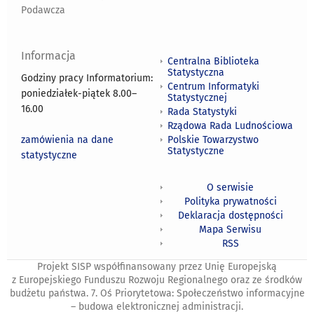
Podawcza
Informacja
Centralna Biblioteka
Statystyczna
Godziny pracy Informatorium:
Centrum Informatyki
poniedziałek-piątek 8.00
–
Statystycznej
16.00
Rada Statystyki
Rządowa Rada Ludnościowa
zamówienia na dane
Polskie Towarzystwo
Statystyczne
statystyczne
O serwisie
Polityka prywatności
Deklaracja dostępności
Mapa Serwisu
RSS
Projekt SISP współfinansowany przez Unię Europejską
z Europejskiego Funduszu Rozwoju Regionalnego oraz ze środków
budżetu państwa. 7. Oś Priorytetowa: Społeczeństwo informacyjne
– budowa elektronicznej administracji.