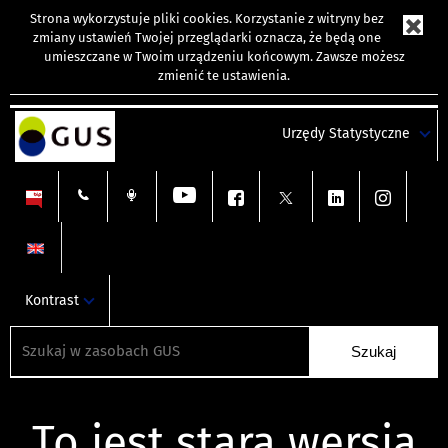
Strona wykorzystuje
pliki cookies
. Korzystanie z witryny bez
zmiany ustawień Twojej przeglądarki oznacza, że będą one
umieszczane w Twoim urządzeniu końcowym. Zawsze możesz
zmienić te ustawienia.
Urzędy Statystyczne
Kontrast
To jest stara wersja