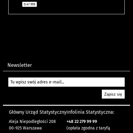
0.47 MB
Newsletter
Główny Urząd Statystyczny
Infolinia Statystyczna:
Aleja Niepodległości 208
+48
22 279 99 99
00-925 Warszawa
(opłata zgodna z taryfą