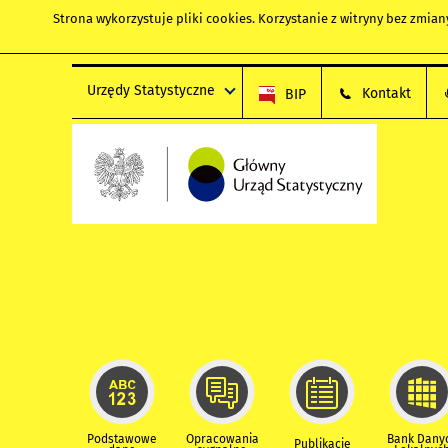
Strona wykorzystuje
pliki cookies
. Korzystanie z witryny bez zmi
Urzędy Statystyczne
Kontakt
BIP
Podstawowe
Opracowania
Bank Dany
Publikacje