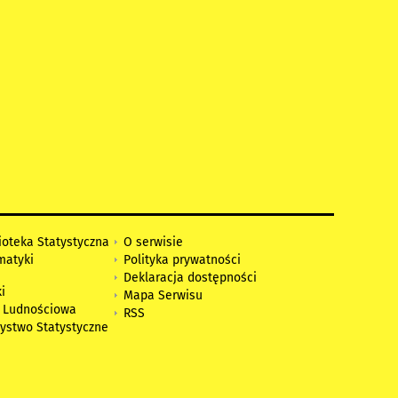
ioteka Statystyczna
O serwisie
matyki
Polityka prywatności
Deklaracja dostępności
i
Mapa Serwisu
 Ludnościowa
RSS
zystwo Statystyczne