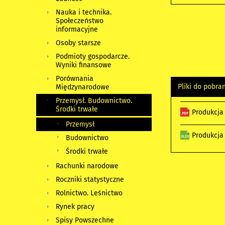
Nauka i technika.
Społeczeństwo
informacyjne
Osoby starsze
Podmioty gospodarcze.
Wyniki finansowe
Porównania
Pliki do pobra
Międzynarodowe
Przemysł. Budownictwo.
Środki trwałe
Produkcja
Przemysł
Produkcja
Budownictwo
Środki trwałe
Rachunki narodowe
Roczniki statystyczne
Rolnictwo. Leśnictwo
Rynek pracy
Spisy Powszechne