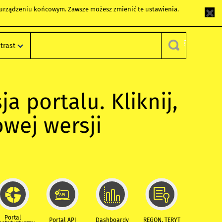
m urządzeniu końcowym. Zawsze możesz zmienić te ustawienia.
trast
ja portalu. Kliknij,
owej wersji
Portal
Portal API
Dashboardy
REGON, TERYT