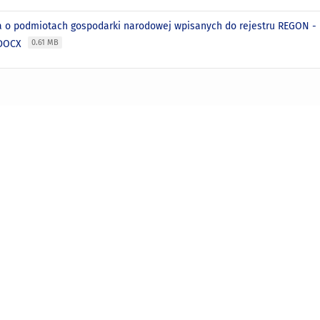
a o podmiotach gospodarki narodowej wpisanych do rejestru REGON - l
 DOCX
0.61 MB