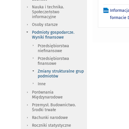
Nauka i technika.
Informacj
Społeczeństwo
informacyjne
formacie
Osoby starsze
Podmioty gospodarcze.
Wyniki finansowe
Przedsiębiorstwa
niefinansowe
Przedsiębiorstwa
finansowe
Zmiany strukturalne grup
podmiotów
Inne
Porównania
Międzynarodowe
Przemysł. Budownictwo.
Środki trwałe
Rachunki narodowe
Roczniki statystyczne