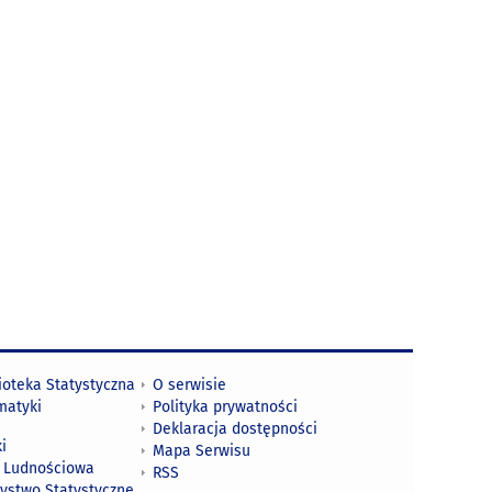
ioteka Statystyczna
O serwisie
matyki
Polityka prywatności
Deklaracja dostępności
i
Mapa Serwisu
 Ludnościowa
RSS
zystwo Statystyczne