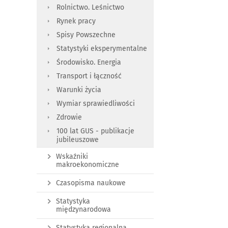
Rolnictwo. Leśnictwo
Rynek pracy
Spisy Powszechne
Statystyki eksperymentalne
Środowisko. Energia
Transport i łączność
Warunki życia
Wymiar sprawiedliwości
Zdrowie
100 lat GUS - publikacje
jubileuszowe
Wskaźniki
makroekonomiczne
Czasopisma naukowe
Statystyka
międzynarodowa
Statystyka regionalna