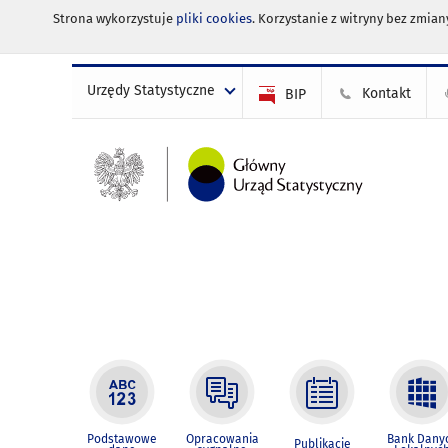
Strona wykorzystuje
pliki cookies
. Korzystanie z witryny bez zmi
Urzędy Statystyczne
Kontakt
BIP
Podstawowe
Opracowania
Bank Dany
Publikacje