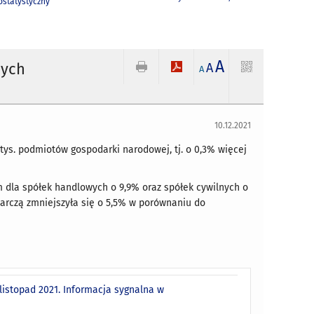
statystyczny
A
nych
A
A
10.12.2021
tys. podmiotów gospodarki narodowej, tj. o 0,3% więcej
 dla spółek handlowych o 9,9% oraz spółek cywilnych o
arczą zmniejszyła się o 5,5% w porównaniu do
istopad 2021. Informacja sygnalna w