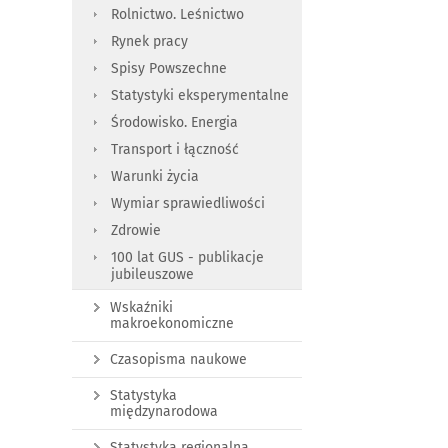
Rolnictwo. Leśnictwo
Rynek pracy
Spisy Powszechne
Statystyki eksperymentalne
Środowisko. Energia
Transport i łączność
Warunki życia
Wymiar sprawiedliwości
Zdrowie
100 lat GUS - publikacje
jubileuszowe
Wskaźniki
makroekonomiczne
Czasopisma naukowe
Statystyka
międzynarodowa
Statystyka regionalna