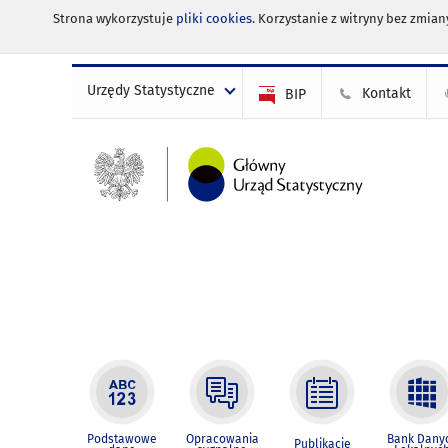
Strona wykorzystuje
pliki cookies
. Korzystanie z witryny bez zmi
Urzędy Statystyczne
Kontakt
BIP
Podstawowe
Opracowania
Bank Dany
Publikacje