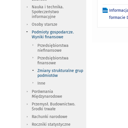
Nauka i technika.
Informacj
Społeczeństwo
informacyjne
formacie
Osoby starsze
Podmioty gospodarcze.
Wyniki finansowe
Przedsiębiorstwa
niefinansowe
Przedsiębiorstwa
finansowe
Zmiany strukturalne grup
podmiotów
Inne
Porównania
Międzynarodowe
Przemysł. Budownictwo.
Środki trwałe
Rachunki narodowe
Roczniki statystyczne