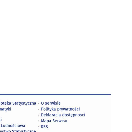
ioteka Statystyczna
O serwisie
matyki
Polityka prywatności
Deklaracja dostępności
i
Mapa Serwisu
 Ludnościowa
RSS
zystwo Statystyczne