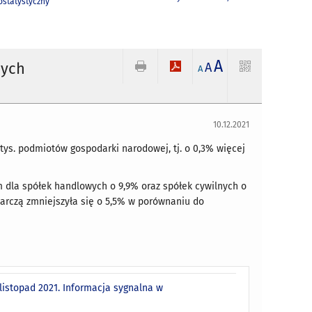
statystyczny
A
nych
A
A
10.12.2021
tys. podmiotów gospodarki narodowej, tj. o 0,3% więcej
 dla spółek handlowych o 9,9% oraz spółek cywilnych o
arczą zmniejszyła się o 5,5% w porównaniu do
istopad 2021. Informacja sygnalna w