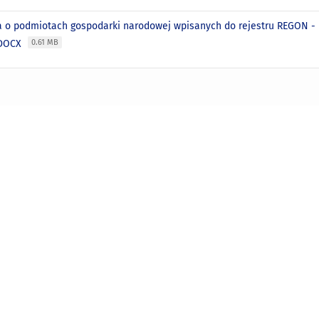
a o podmiotach gospodarki narodowej wpisanych do rejestru REGON - l
 DOCX
0.61 MB