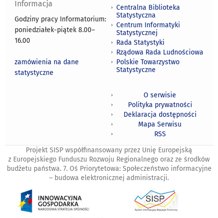
Informacja
Centralna Biblioteka
Statystyczna
Godziny pracy Informatorium:
Centrum Informatyki
poniedziałek-piątek 8.00
–
Statystycznej
16.00
Rada Statystyki
Rządowa Rada Ludnościowa
zamówienia na dane
Polskie Towarzystwo
Statystyczne
statystyczne
O serwisie
Polityka prywatności
Deklaracja dostępności
Mapa Serwisu
RSS
Projekt SISP współfinansowany przez Unię Europejską
z Europejskiego Funduszu Rozwoju Regionalnego oraz ze środków
budżetu państwa. 7. Oś Priorytetowa: Społeczeństwo informacyjne
– budowa elektronicznej administracji.