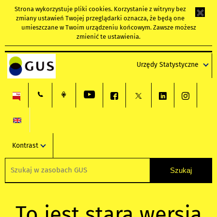
Strona wykorzystuje
pliki cookies
. Korzystanie z witryny bez
zmiany ustawień Twojej przeglądarki oznacza, że będą one
umieszczane w Twoim urządzeniu końcowym. Zawsze możesz
zmienić te ustawienia.
Urzędy Statystyczne
Kontrast
To jest stara wersja