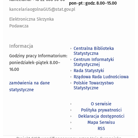
pon
–
pt : godz. 8.00
–
15.00
kancelariaogolnaGUS@stat.gov.pl
Elektroniczna Skrzynka
Podawcza
Informacja
Centralna Biblioteka
Statystyczna
Godziny pracy Informatorium:
Centrum Informatyki
poniedziałek-piątek 8.00
–
Statystycznej
16.00
Rada Statystyki
Rządowa Rada Ludnościowa
zamówienia na dane
Polskie Towarzystwo
Statystyczne
statystyczne
O serwisie
Polityka prywatności
Deklaracja dostępności
Mapa Serwisu
RSS