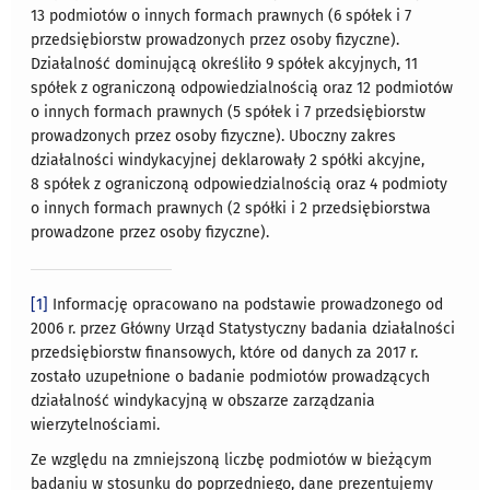
13 podmiotów o innych formach prawnych (6 spółek i 7
przedsiębiorstw prowadzonych przez osoby fizyczne).
Działalność dominującą określiło 9 spółek akcyjnych, 11
spółek z ograniczoną odpowiedzialnością oraz 12 podmiotów
o innych formach prawnych (5 spółek i 7 przedsiębiorstw
prowadzonych przez osoby fizyczne). Uboczny zakres
działalności windykacyjnej deklarowały 2 spółki akcyjne,
8 spółek z ograniczoną odpowiedzialnością oraz 4 podmioty
o innych formach prawnych (2 spółki i 2 przedsiębiorstwa
prowadzone przez osoby fizyczne).
[1]
Informację opracowano na podstawie prowadzonego od
2006 r. przez Główny Urząd Statystyczny badania działalności
przedsiębiorstw finansowych, które od danych za 2017 r.
zostało uzupełnione o badanie podmiotów prowadzących
działalność windykacyjną w obszarze zarządzania
wierzytelnościami.
Ze względu na zmniejszoną liczbę podmiotów w bieżącym
badaniu w stosunku do poprzedniego, dane prezentujemy