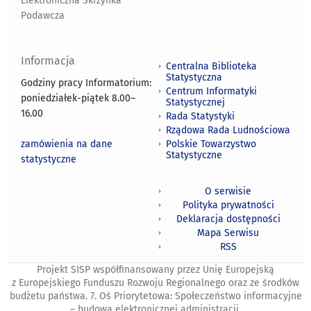
Elektroniczna Skrzynka
Podawcza
Informacja
Centralna Biblioteka
Statystyczna
Godziny pracy Informatorium:
Centrum Informatyki
poniedziałek-piątek 8.00
–
Statystycznej
16.00
Rada Statystyki
Rządowa Rada Ludnościowa
zamówienia na dane
Polskie Towarzystwo
Statystyczne
statystyczne
O serwisie
Polityka prywatności
Deklaracja dostępności
Mapa Serwisu
RSS
Projekt SISP współfinansowany przez Unię Europejską
z Europejskiego Funduszu Rozwoju Regionalnego oraz ze środków
budżetu państwa. 7. Oś Priorytetowa: Społeczeństwo informacyjne
– budowa elektronicznej administracji.