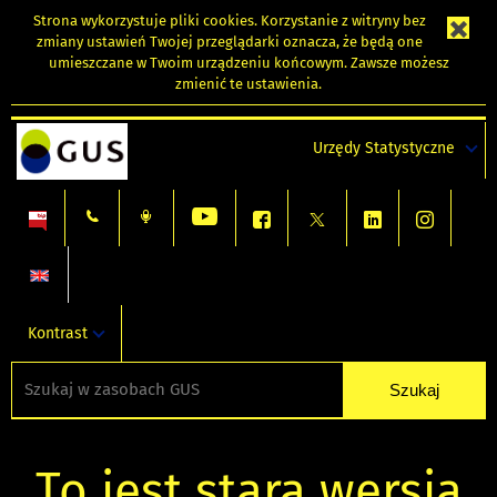
Strona wykorzystuje
pliki cookies
. Korzystanie z witryny bez
zmiany ustawień Twojej przeglądarki oznacza, że będą one
umieszczane w Twoim urządzeniu końcowym. Zawsze możesz
zmienić te ustawienia.
Urzędy Statystyczne
Kontrast
To jest stara wersja