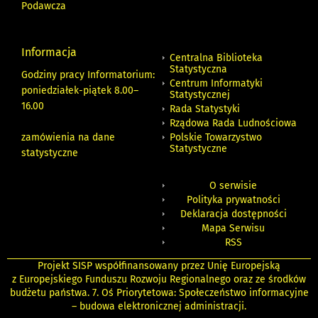
Podawcza
Informacja
Centralna Biblioteka
Statystyczna
Godziny pracy Informatorium:
Centrum Informatyki
poniedziałek-piątek 8.00
–
Statystycznej
16.00
Rada Statystyki
Rządowa Rada Ludnościowa
zamówienia na dane
Polskie Towarzystwo
Statystyczne
statystyczne
O serwisie
Polityka prywatności
Deklaracja dostępności
Mapa Serwisu
RSS
Projekt SISP współfinansowany przez Unię Europejską
z Europejskiego Funduszu Rozwoju Regionalnego oraz ze środków
budżetu państwa. 7. Oś Priorytetowa: Społeczeństwo informacyjne
– budowa elektronicznej administracji.