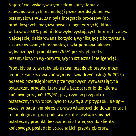
Najczęściej wskazywanym celem korzystania z
zaawansowanych technologii przez przedsiębiorstwa
przemysłowe w 2023 r. była integracja procesów (np.
produkcyjnych, magazynowych i logistycznych), którą
wskazało 50,8% podmiotów wykorzystujących Internet rzeczy.
Najczęściej deklarowaną korzyścią wynikającą z korzystania
z zaawansowanych technologii była poprawa jakości
wytworzonych produktów (76,5% przedsiębiorstw
przemysłowych wykorzystujących sztuczną inteligencję).
Produkty są to wyroby lub usługi; przedsiębiorstwo może
jednocześnie wytwarzać wyroby i świadczyć usługi. W 2023 r.
odsetek przedsiębiorstw przemysłowych wytwarzających
ostateczny produkt, który trafia bezpośrednio do klienta
końcowego wyniósł 73,2%, przy czym w przypadku
ostatecznych wyrobów było to 62,2%, a w przypadku usług –
41,4%. W badanym okresie prawo własności do dokumentacji
technologicznej, na podstawie której wytwarzany był
ostateczny produkt, bezpośrednio trafiający do klienta
końcowego, posiadało 35,6% takich przedsiębiorstw.