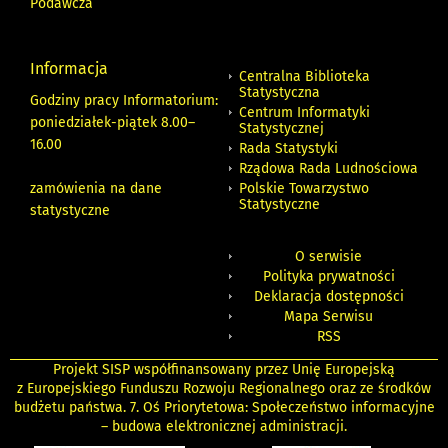
Podawcza
Informacja
Centralna Biblioteka
Statystyczna
Godziny pracy Informatorium:
Centrum Informatyki
poniedziałek-piątek 8.00
–
Statystycznej
16.00
Rada Statystyki
Rządowa Rada Ludnościowa
zamówienia na dane
Polskie Towarzystwo
Statystyczne
statystyczne
O serwisie
Polityka prywatności
Deklaracja dostępności
Mapa Serwisu
RSS
Projekt SISP współfinansowany przez Unię Europejską
z Europejskiego Funduszu Rozwoju Regionalnego oraz ze środków
budżetu państwa. 7. Oś Priorytetowa: Społeczeństwo informacyjne
– budowa elektronicznej administracji.