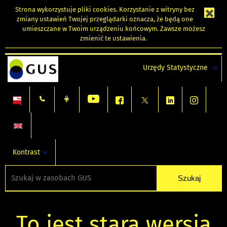
Strona wykorzystuje
pliki cookies
. Korzystanie z witryny bez
zmiany ustawień Twojej przeglądarki oznacza, że będą one
umieszczane w Twoim urządzeniu końcowym. Zawsze możesz
zmienić te ustawienia.
Urzędy Statystyczne
Kontrast
To jest stara wersja