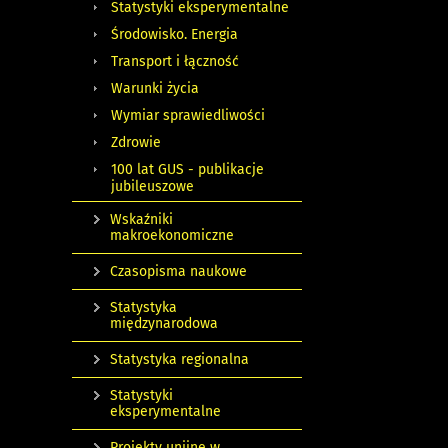
Statystyki eksperymentalne
Środowisko. Energia
Transport i łączność
Warunki życia
Wymiar sprawiedliwości
Zdrowie
100 lat GUS - publikacje
jubileuszowe
Wskaźniki
makroekonomiczne
Czasopisma naukowe
Statystyka
międzynarodowa
Statystyka regionalna
Statystyki
eksperymentalne
Projekty unijne w