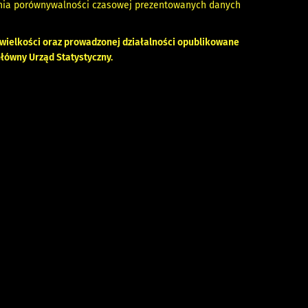
wania porównywalności czasowej prezentowanych danych
 wielkości oraz prowadzonej działalności opublikowane
łówny Urząd Statystyczny.