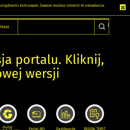
m urządzeniu końcowym. Zawsze możesz zmienić te ustawienia.
trast
ja portalu. Kliknij,
owej wersji
Portal
Portal API
Dashboardy
REGON, TERYT