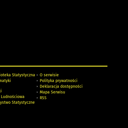
ioteka Statystyczna
O serwisie
matyki
Polityka prywatności
Deklaracja dostępności
i
Mapa Serwisu
 Ludnościowa
RSS
zystwo Statystyczne