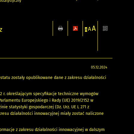
statystyczny
A
z
A
A
05.12.2024
ostatu zostały opublikowane dane z zakresu działalności
2 r. określającym specyfikacje techniczne wymogów
arlamentu Europejskiego i Rady (UE) 2019/2152 w
ie statystyki gospodarczej (Dz. Urz. UE L 271 z
akresu działalności innowacyjnej miały zostać naliczone
ormacje z zakresu działalności innowacyjnej w dalszym