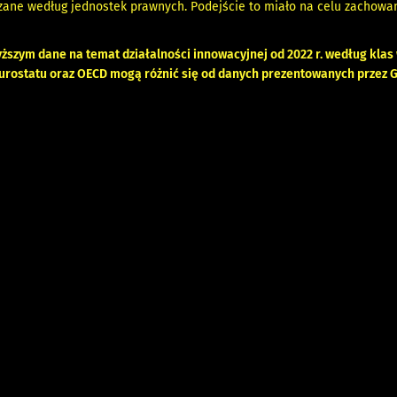
czane według jednostek prawnych. Podejście to miało na celu zacho
ższym dane na temat działalności innowacyjnej od 2022 r. według klas
urostatu oraz OECD mogą różnić się od danych prezentowanych przez G