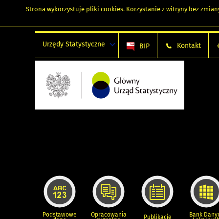
Strona wykorzystuje
pliki cookies
. Korzystanie z witryny bez zmi
Urzędy Statystyczne
Kontakt
BIP
Podstawowe
Opracowania
Bank Dany
Publikacje