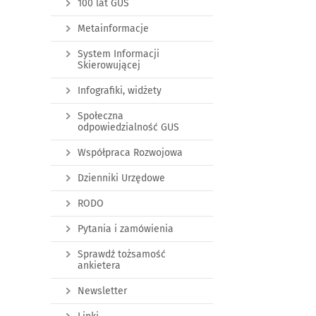
100 lat GUS
Metainformacje
System Informacji
Skierowującej
Infografiki, widżety
Społeczna
odpowiedzialność GUS
Współpraca Rozwojowa
Dzienniki Urzędowe
RODO
Pytania i zamówienia
Sprawdź tożsamość
ankietera
Newsletter