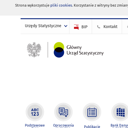
Strona wykorzystuje
pliki cookies
. Korzystanie z witryny bez zmi
Urzędy Statystyczne
Kontakt
BIP
Podstawowe
Opracowania
Bank Dany
Publikacje