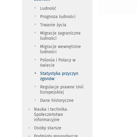
Ludność
Prognoza ludności
Trwanie życia
Migracje zagraniczne
ludności
Migracje wewnętrzne
ludności
Polonia i Polacy w
świecie
Statystyka przyczyn
zgonów
Regulacje prawne Unii
Europejskiej
Dane historyczne
Nauka i technika.
Społeczeństwo
informacyjne
Osoby starsze
Podmioty gospodarcze.