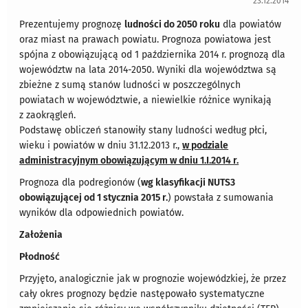
23.12.2014
Prezentujemy prognozę
ludności do 2050 roku
dla powiatów
oraz miast na prawach powiatu. Prognoza powiatowa jest
spójna z obowiązującą od 1 października 2014 r. prognozą dla
województw na lata 2014-2050. Wyniki dla województwa są
zbieżne z sumą stanów ludności w poszczególnych
powiatach w województwie, a niewielkie różnice wynikają
z zaokrągleń.
Podstawę obliczeń stanowiły stany ludności według płci,
wieku i powiatów w dniu 31.12.2013 r.,
w podziale
administracyjnym obowiązującym w dniu 1.I.2014 r.
Prognoza dla podregionów (
wg klasyfikacji NUTS3
obowiązującej od 1 stycznia 2015 r.
) powstała z sumowania
wyników dla odpowiednich powiatów.
Założenia
Płodność
Przyjęto, analogicznie jak w prognozie wojewódzkiej, że przez
cały okres prognozy będzie następowało systematyczne