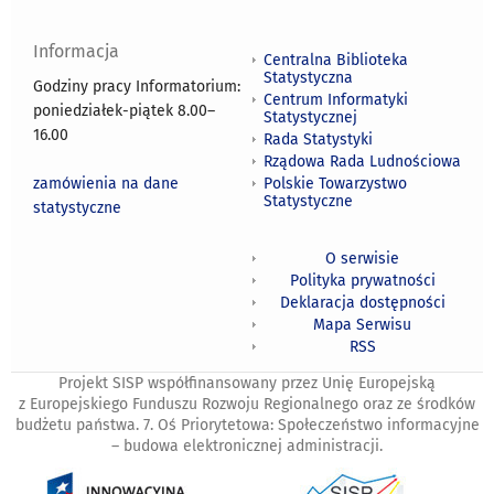
Informacja
Centralna Biblioteka
Statystyczna
Godziny pracy Informatorium:
Centrum Informatyki
poniedziałek-piątek 8.00
–
Statystycznej
16.00
Rada Statystyki
Rządowa Rada Ludnościowa
zamówienia na dane
Polskie Towarzystwo
Statystyczne
statystyczne
O serwisie
Polityka prywatności
Deklaracja dostępności
Mapa Serwisu
RSS
Projekt SISP współfinansowany przez Unię Europejską
z Europejskiego Funduszu Rozwoju Regionalnego oraz ze środków
budżetu państwa. 7. Oś Priorytetowa: Społeczeństwo informacyjne
– budowa elektronicznej administracji.