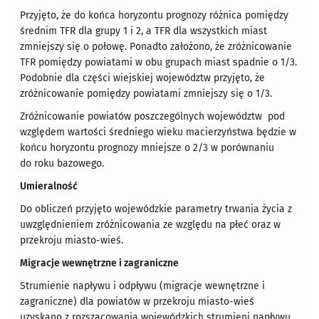
Przyjęto, że do końca horyzontu prognozy różnica pomiędzy
średnim TFR dla grupy 1 i 2, a TFR dla wszystkich miast
zmniejszy się o połowę. Ponadto założono, że zróżnicowanie
TFR pomiędzy powiatami w obu grupach miast spadnie o 1/3.
Podobnie dla części wiejskiej województw przyjęto, że
zróżnicowanie pomiędzy powiatami zmniejszy się o 1/3.
Zróżnicowanie powiatów poszczególnych województw pod
względem wartości średniego wieku macierzyństwa będzie w
końcu horyzontu prognozy mniejsze o 2/3 w porównaniu
do roku bazowego.
Umieralność
Do obliczeń przyjęto wojewódzkie parametry trwania życia z
uwzględnieniem zróżnicowania ze względu na płeć oraz w
przekroju miasto-wieś.
Migracje wewnętrzne i zagraniczne
Strumienie napływu i odpływu (migracje wewnętrzne i
zagraniczne) dla powiatów w przekroju miasto-wieś
uzyskano z rozszacowania wojewódzkich strumieni napływu