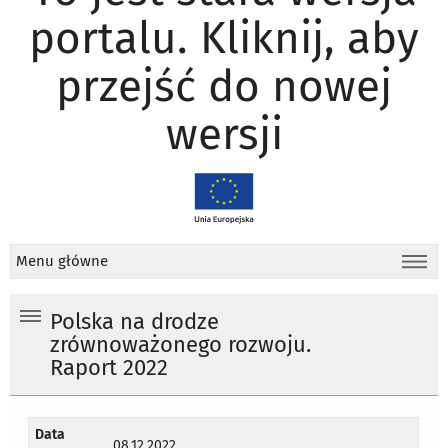
portalu. Kliknij, aby
przejść do nowej
wersji
Menu główne
Polska na drodze
zrównoważonego rozwoju.
Raport 2022
Data
08.12.2022