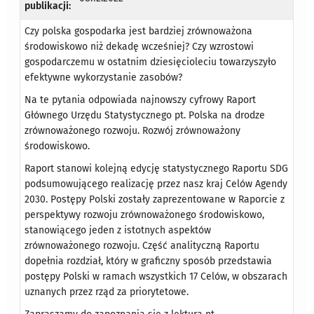
publikacji:
Czy polska gospodarka jest bardziej zrównoważona
środowiskowo niż dekadę wcześniej? Czy wzrostowi
gospodarczemu w ostatnim dziesięcioleciu towarzyszyło
efektywne wykorzystanie zasobów?
Na te pytania odpowiada najnowszy cyfrowy Raport
Głównego Urzędu Statystycznego pt. Polska na drodze
zrównoważonego rozwoju. Rozwój zrównoważony
środowiskowo.
Raport stanowi kolejną edycję statystycznego Raportu SDG
podsumowującego realizację przez nasz kraj Celów Agendy
2030. Postępy Polski zostały zaprezentowane w Raporcie z
perspektywy rozwoju zrównoważonego środowiskowo,
stanowiącego jeden z istotnych aspektów
zrównoważonego rozwoju. Część analityczną Raportu
dopełnia rozdział, który w graficzny sposób przedstawia
postępy Polski w ramach wszystkich 17 Celów, w obszarach
uznanych przez rząd za priorytetowe.