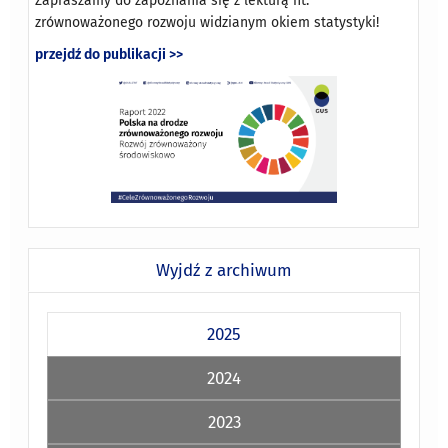
Zapraszamy do zapoznania się z lekturą nt.
zrównoważonego rozwoju widzianym okiem statystyki!
przejdź do publikacji >>
Wyjdź z archiwum
2025
2024
2023