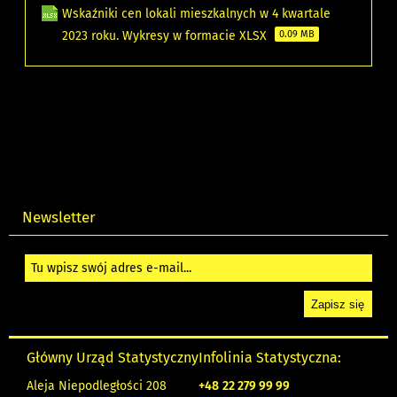
Wskaźniki cen lokali mieszkalnych w 4 kwartale
2023 roku. Wykresy w formacie XLSX
0.09 MB
Newsletter
Główny Urząd Statystyczny
Infolinia Statystyczna:
Aleja Niepodległości 208
+48
22 279 99 99