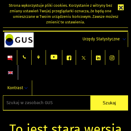
Strona wykorzystuje
pliki cookies
. Korzystanie z witryny bez
zmiany ustawień Twojej przeglądarki oznacza, że będą one
umieszczane w Twoim urządzeniu końcowym. Zawsze możesz
zmienić te ustawienia.
Urzędy Statystyczne
Kontrast
To jest stara wersja