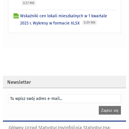
0.57 MB
Wskaźniki cen lokali mieszkalnych w 1 kwartale
2023 r. Wykresy w formacie XLSX
0.09 MB
Newsletter
Główny Urząd Statystyczny
Infolinia Statystyczna: