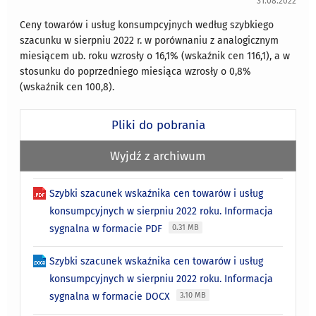
31.08.2022
Ceny towarów i usług konsumpcyjnych według szybkiego
szacunku w sierpniu 2022 r. w porównaniu z analogicznym
miesiącem ub. roku wzrosły o 16,1% (wskaźnik cen 116,1), a w
stosunku do poprzedniego miesiąca wzrosły o 0,8%
(wskaźnik cen 100,8).
Pliki do pobrania
Wyjdź z archiwum
Szybki szacunek wskaźnika cen towarów i usług
konsumpcyjnych w sierpniu 2022 roku. Informacja
sygnalna w formacie PDF
0.31 MB
Szybki szacunek wskaźnika cen towarów i usług
konsumpcyjnych w sierpniu 2022 roku. Informacja
sygnalna w formacie DOCX
3.10 MB