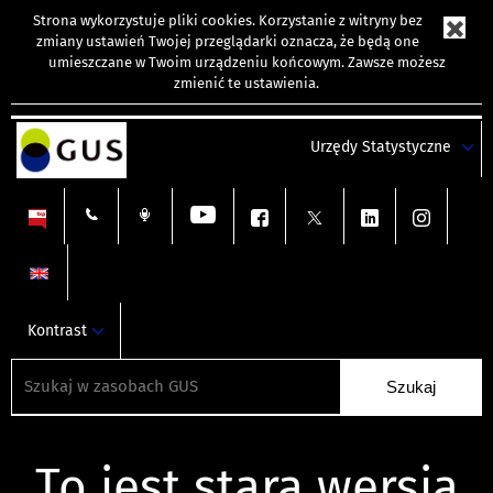
Strona wykorzystuje
pliki cookies
. Korzystanie z witryny bez
zmiany ustawień Twojej przeglądarki oznacza, że będą one
umieszczane w Twoim urządzeniu końcowym. Zawsze możesz
zmienić te ustawienia.
Urzędy Statystyczne
Kontrast
To jest stara wersja