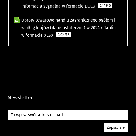
Informacja sygnalna w formacie DOCX
0.17 MB
Obroty towarowe handlu zagranicznego ogółem i
według krajów (dane ostateczne) w 2024 r. Tablice
w formacie XLSX
0.02 MB
Newsletter