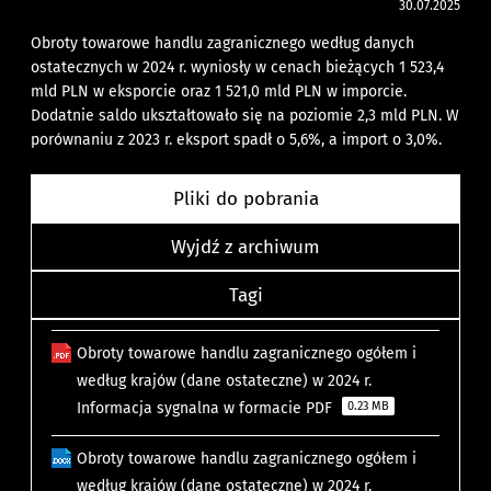
30.07.2025
Obroty towarowe handlu zagranicznego według danych
ostatecznych w 2024 r. wyniosły w cenach bieżących 1 523,4
mld PLN w eksporcie oraz 1 521,0 mld PLN w imporcie.
Dodatnie saldo ukształtowało się na poziomie 2,3 mld PLN. W
porównaniu z 2023 r. eksport spadł o 5,6%, a import o 3,0%.
Pliki do pobrania
Wyjdź z archiwum
Tagi
Obroty towarowe handlu zagranicznego ogółem i
według krajów (dane ostateczne) w 2024 r.
Informacja sygnalna w formacie PDF
0.23 MB
Obroty towarowe handlu zagranicznego ogółem i
według krajów (dane ostateczne) w 2024 r.