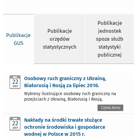
Publikacje
Publikacje
jednostek
Publikacje
urzędów
spoza służb
GUS
statystycznych
statystyki
publicznej
Osobowy ruch graniczny z Ukrainą,
22
Białorusią i Rosją za lipiec 2016.
sier
Wykresy ilustrujące osobowy ruch graniczny na
przejściach z Ukrainą, Białorusią i Rosją.
Czytaj dalej
Nakłady na środki trwałe służące
22
ochronie środowiska i gospodarce
sier
wodnej w Polsce w 2015 r.