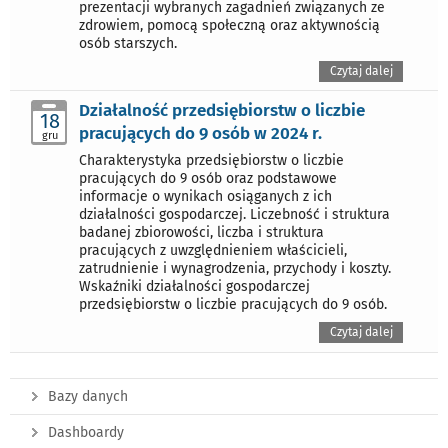
prezentacji wybranych zagadnień związanych ze
zdrowiem, pomocą społeczną oraz aktywnością
osób starszych.
Czytaj dalej
Działalność przedsiębiorstw o liczbie
18
pracujących do 9 osób w 2024 r.
gru
Charakterystyka przedsiębiorstw o liczbie
pracujących do 9 osób oraz podstawowe
informacje o wynikach osiąganych z ich
działalności gospodarczej. Liczebność i struktura
badanej zbiorowości, liczba i struktura
pracujących z uwzględnieniem właścicieli,
zatrudnienie i wynagrodzenia, przychody i koszty.
Wskaźniki działalności gospodarczej
przedsiębiorstw o liczbie pracujących do 9 osób.
Czytaj dalej
Bazy danych
Dashboardy