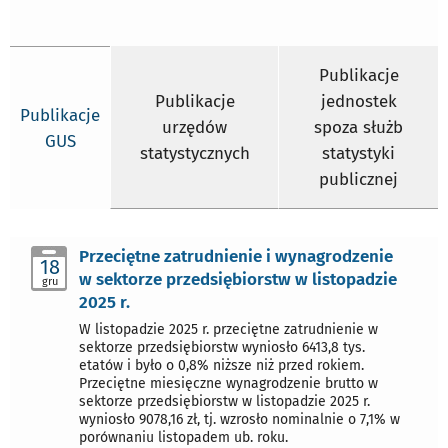
Publikacje
Publikacje
jednostek
Publikacje
urzędów
spoza służb
GUS
statystycznych
statystyki
publicznej
Przeciętne zatrudnienie i wynagrodzenie
18
w sektorze przedsiębiorstw w listopadzie
gru
2025 r.
W listopadzie 2025 r. przeciętne zatrudnienie w
sektorze przedsiębiorstw wyniosło 6413,8 tys.
etatów i było o 0,8% niższe niż przed rokiem.
Przeciętne miesięczne wynagrodzenie brutto w
sektorze przedsiębiorstw w listopadzie 2025 r.
wyniosło 9078,16 zł, tj. wzrosło nominalnie o 7,1% w
porównaniu listopadem ub. roku.