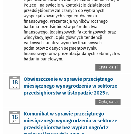
Polsce i na świecie w kontekście działalności
przedsiębiorstw zaliczanych do wybranych
wyspecjalizowanych segmentów rynku
finansowego. Prezentacja wyników rocznego
badania przedsiębiorstw pośrednictwa
finansowego, leasingowych, faktoringowych oraz
windykacyjnych. Opis głównych tendencji
rynkowych, analiza wyników finansowych
podmiotów z danych segmentów rynku
finansowego oraz prezentacja danych zebranych w
badaniu panelowym.
Czytaj dalej
Obwieszczenie w sprawie przeciętnego
18
miesięcznego wynagrodzenia w sektorze
gru
przedsiębiorstw w listopadzie 2025 r.
Czytaj dalej
Komunikat w sprawie przeciętnego
18
miesięcznego wynagrodzenia w sektorze
gru
przedsiębiorstw bez wypłat nagród z