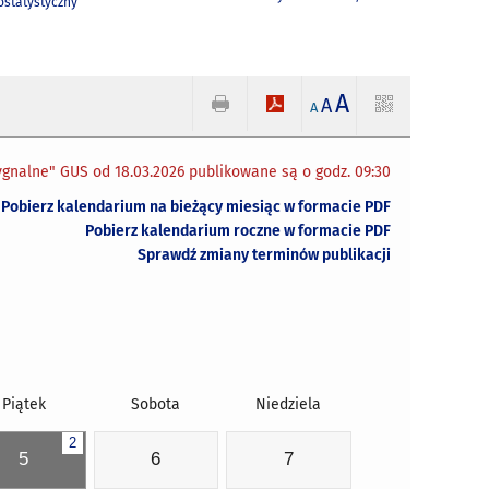
statystyczny
A
A
A
gnalne" GUS od 18.03.2026 publikowane są o godz. 09:30
Pobierz kalendarium na bieżący miesiąc w formacie PDF
Pobierz kalendarium roczne w formacie PDF
Sprawdź zmiany terminów publikacji
Piątek
Sobota
Niedziela
2
5
6
7