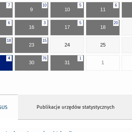
7
10
5
6
9
10
11
6
3
5
20
16
17
18
18
15
23
24
25
4
76
1
30
31
1
Publikacje urzędów statystycznych
 GUS