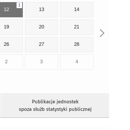
1
12
13
14
19
20
21
26
27
28
2
3
4
Publikacje jednostek
spoza służb statystyki publicznej