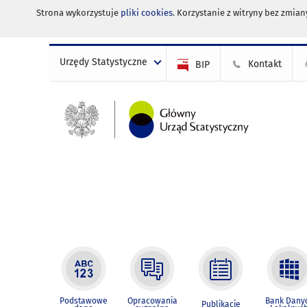
Strona wykorzystuje
pliki cookies
. Korzystanie z witryny bez zmi
Urzędy Statystyczne
Kontakt
BIP
Podstawowe
Opracowania
Bank Dany
Publikacje