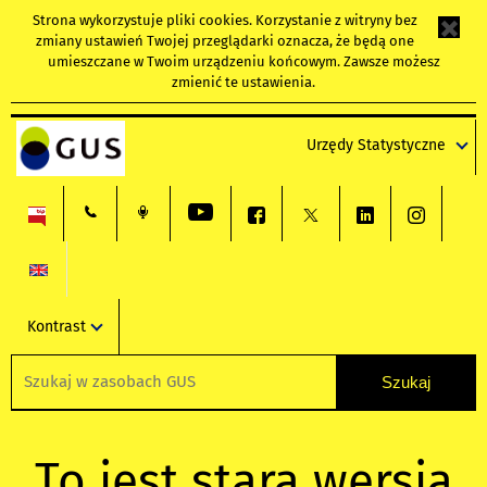
Strona wykorzystuje
pliki cookies
. Korzystanie z witryny bez
zmiany ustawień Twojej przeglądarki oznacza, że będą one
umieszczane w Twoim urządzeniu końcowym. Zawsze możesz
zmienić te ustawienia.
Urzędy Statystyczne
Kontrast
To jest stara wersja