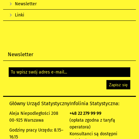
Newsletter
Linki
Newsletter
Główny Urząd Statystyczny
Infolinia Statystyczna:
Aleja Niepodległości 208
+48
22 279 99 99
00-925 Warszawa
(opłata zgodna z taryfą
operatora)
Godziny pracy Urzędu: 8.15–
Konsultanci są dostępni
16.15