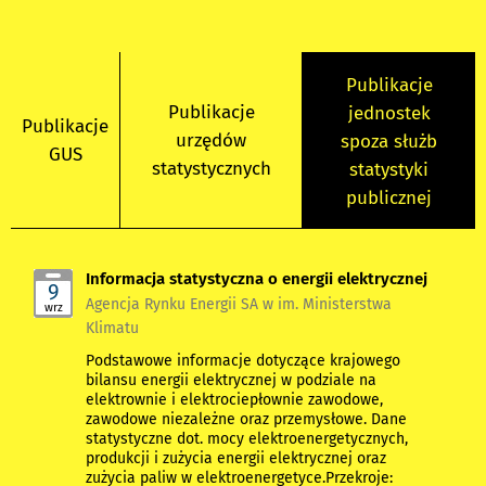
Publikacje
Publikacje
jednostek
Publikacje
urzędów
spoza służb
GUS
statystycznych
statystyki
publicznej
Informacja statystyczna o energii elektrycznej
9
Agencja Rynku Energii SA w im. Ministerstwa
wrz
Klimatu
Podstawowe informacje dotyczące krajowego
bilansu energii elektrycznej w podziale na
elektrownie i elektrociepłownie zawodowe,
zawodowe niezależne oraz przemysłowe. Dane
statystyczne dot. mocy elektroenergetycznych,
produkcji i zużycia energii elektrycznej oraz
zużycia paliw w elektroenergetyce.Przekroje: