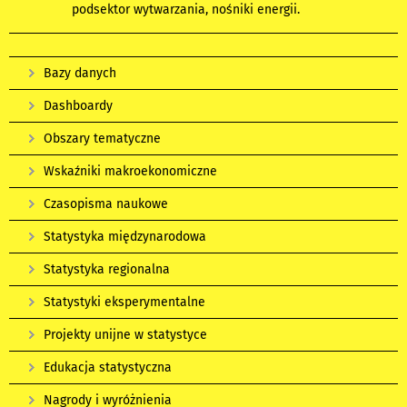
podsektor wytwarzania, nośniki energii.
Bazy danych
Dashboardy
Obszary tematyczne
Wskaźniki makroekonomiczne
Czasopisma naukowe
Statystyka międzynarodowa
Statystyka regionalna
Statystyki eksperymentalne
Projekty unijne w statystyce
Edukacja statystyczna
Nagrody i wyróżnienia