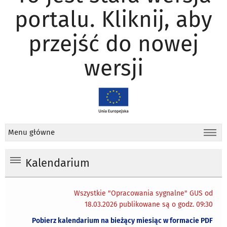
portalu. Kliknij, aby
przejść do nowej
wersji
Menu główne
Kalendarium
Wszystkie "Opracowania sygnalne" GUS od
18.03.2026 publikowane są o godz. 09:30
Pobierz kalendarium na bieżący miesiąc w formacie PDF