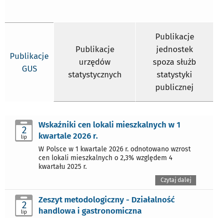
Publikacje
Publikacje
jednostek
Publikacje
urzędów
spoza służb
GUS
statystycznych
statystyki
publicznej
Wskaźniki cen lokali mieszkalnych w 1
2
kwartale 2026 r.
lip
W Polsce w 1 kwartale 2026 r. odnotowano wzrost
cen lokali mieszkalnych o 2,3% względem 4
kwartału 2025 r.
Czytaj dalej
Zeszyt metodologiczny - Działalność
2
handlowa i gastronomiczna
lip