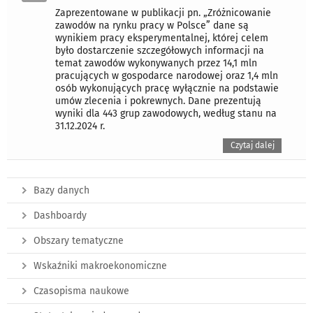
Zaprezentowane w publikacji pn. „Zróżnicowanie
zawodów na rynku pracy w Polsce” dane są
wynikiem pracy eksperymentalnej, której celem
było dostarczenie szczegółowych informacji na
temat zawodów wykonywanych przez 14,1 mln
pracujących w gospodarce narodowej oraz 1,4 mln
osób wykonujących pracę wyłącznie na podstawie
umów zlecenia i pokrewnych. Dane prezentują
wyniki dla 443 grup zawodowych, według stanu na
31.12.2024 r.
Czytaj dalej
Bazy danych
Dashboardy
Obszary tematyczne
Wskaźniki makroekonomiczne
Czasopisma naukowe