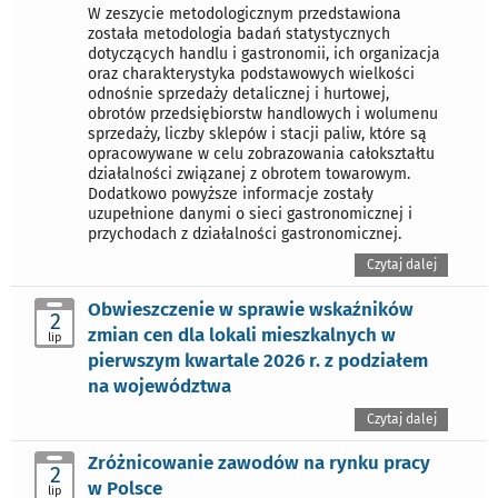
W zeszycie metodologicznym przedstawiona
została metodologia badań statystycznych
dotyczących handlu i gastronomii, ich organizacja
oraz charakterystyka podstawowych wielkości
odnośnie sprzedaży detalicznej i hurtowej,
obrotów przedsiębiorstw handlowych i wolumenu
sprzedaży, liczby sklepów i stacji paliw, które są
opracowywane w celu zobrazowania całokształtu
działalności związanej z obrotem towarowym.
Dodatkowo powyższe informacje zostały
uzupełnione danymi o sieci gastronomicznej i
przychodach z działalności gastronomicznej.
Czytaj dalej
Obwieszczenie w sprawie wskaźników
2
zmian cen dla lokali mieszkalnych w
lip
pierwszym kwartale 2026 r. z podziałem
na województwa
Czytaj dalej
Zróżnicowanie zawodów na rynku pracy
2
w Polsce
lip