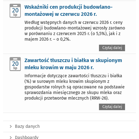
Wskaźniki cen produkcji budowlano-
20
montażowej w czerwcu 2026 r.
lip
Według wstępnych danych w czerwcu 2026 r. ceny
produkcji budowlano-montażowej wzrosły zarówno
w porównaniu z czerwcem 2025 r. (o 5,5%), jak i z
majem 2026 r. – o 0,2%.
Czytaj dalej
Zawartość tłuszczu i białka w skupionym
20
mleku krowim w maju 2026 r.
lip
Informacje dotyczące zawartości tłuszczu i białka
(%) w surowym mleku krowim skupionym z
gospodarstw rolnych są opracowane na podstawie
sprawozdania miesięcznego ze skupu mleka oraz
produkcji przetworów mlecznych (RRW-26).
Czytaj dalej
Bazy danych
Dashboardy