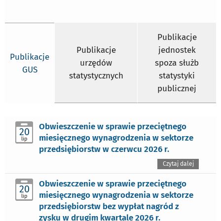
Publikacje
Publikacje
jednostek
Publikacje
urzędów
spoza służb
GUS
statystycznych
statystyki
publicznej
Obwieszczenie w sprawie przeciętnego
20
miesięcznego wynagrodzenia w sektorze
lip
przedsiębiorstw w czerwcu 2026 r.
Czytaj dalej
Obwieszczenie w sprawie przeciętnego
20
miesięcznego wynagrodzenia w sektorze
lip
przedsiębiorstw bez wypłat nagród z
zysku w drugim kwartale 2026 r.