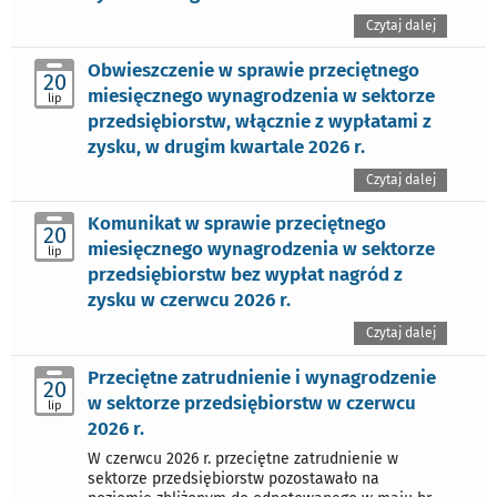
Czytaj dalej
Obwieszczenie w sprawie przeciętnego
20
miesięcznego wynagrodzenia w sektorze
lip
przedsiębiorstw, włącznie z wypłatami z
zysku, w drugim kwartale 2026 r.
Czytaj dalej
Komunikat w sprawie przeciętnego
20
miesięcznego wynagrodzenia w sektorze
lip
przedsiębiorstw bez wypłat nagród z
zysku w czerwcu 2026 r.
Czytaj dalej
Przeciętne zatrudnienie i wynagrodzenie
20
w sektorze przedsiębiorstw w czerwcu
lip
2026 r.
W czerwcu 2026 r. przeciętne zatrudnienie w
sektorze przedsiębiorstw pozostawało na