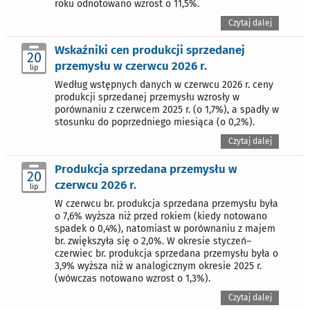
roku odnotowano wzrost o 11,5%.
Czytaj dalej
Wskaźniki cen produkcji sprzedanej
20
przemysłu w czerwcu 2026 r.
lip
Według wstępnych danych w czerwcu 2026 r. ceny
produkcji sprzedanej przemysłu wzrosły w
porównaniu z czerwcem 2025 r. (o 1,7%), a spadły w
stosunku do poprzedniego miesiąca (o 0,2%).
Czytaj dalej
Produkcja sprzedana przemysłu w
20
czerwcu 2026 r.
lip
W czerwcu br. produkcja sprzedana przemysłu była
o 7,6% wyższa niż przed rokiem (kiedy notowano
spadek o 0,4%), natomiast w porównaniu z majem
br. zwiększyła się o 2,0%. W okresie styczeń–
czerwiec br. produkcja sprzedana przemysłu była o
3,9% wyższa niż w analogicznym okresie 2025 r.
(wówczas notowano wzrost o 1,3%).
Czytaj dalej