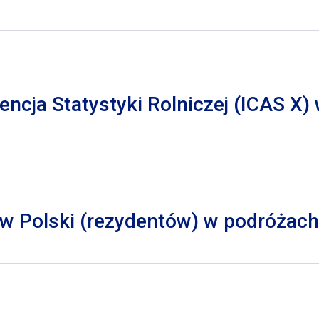
cja Statystyki Rolniczej (ICAS X)
 Polski (rezydentów) w podróżach