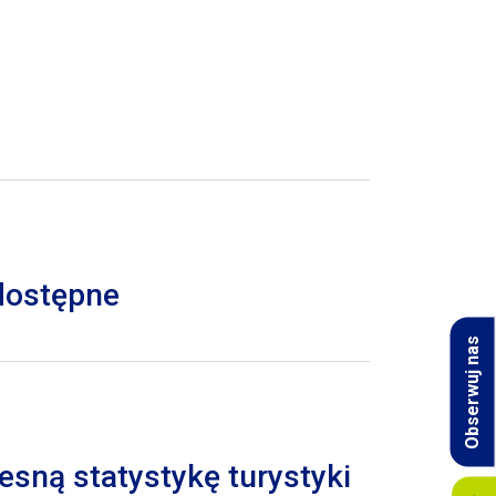
 dostępne
Obserwuj nas
esną statystykę turystyki