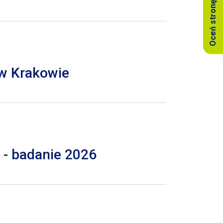
Oceń stronę
 w Krakowie
 - badanie 2026