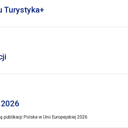
lu Turystyka+
ji
j 2026
 publikacji Polska w Unii Europejskiej 2026