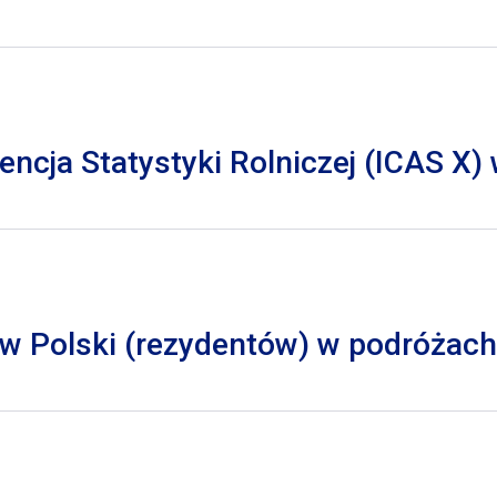
cja Statystyki Rolniczej (ICAS X)
 Polski (rezydentów) w podróżach