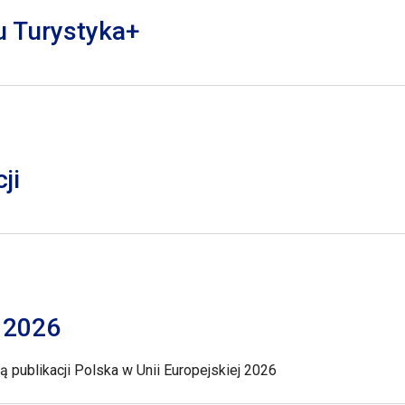
lu Turystyka+
ji
j 2026
 publikacji Polska w Unii Europejskiej 2026