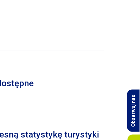
 dostępne
Obserwuj nas
esną statystykę turystyki