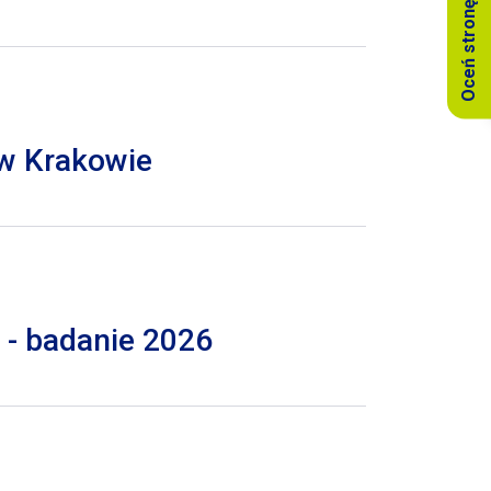
Oceń stronę
 w Krakowie
 - badanie 2026