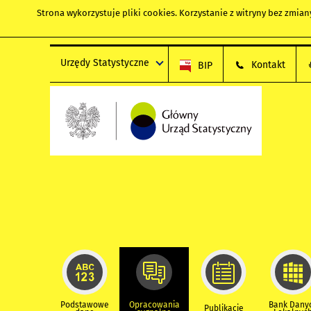
Strona wykorzystuje
pliki cookies
. Korzystanie z witryny bez zmi
Urzędy Statystyczne
Kontakt
BIP
Podstawowe
Opracowania
Bank Dany
Publikacje