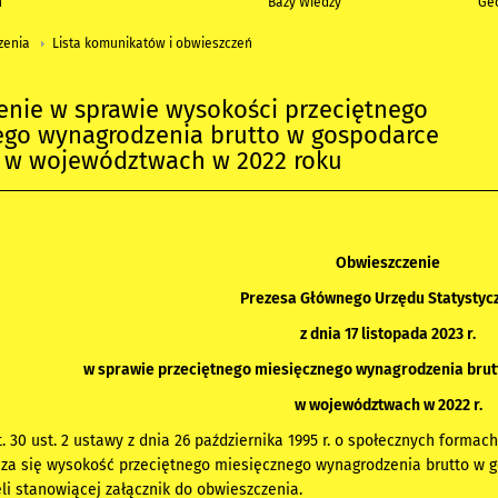
h
Bazy Wiedzy
Geo
zenia
Lista komunikatów i obwieszczeń
enie w sprawie wysokości przeciętnego
ego wynagrodzenia brutto w gospodarce
 w województwach w 2022 roku
Obwieszczenie
Prezesa Głównego Urzędu Statystyc
z dnia 17 listopada 2023 r.
w sprawie przeciętnego miesięcznego wynagrodzenia bru
w województwach w 2022 r.
 30 ust. 2 ustawy z dnia 26 października 1995 r. o społecznych formach r
asza się wysokość przeciętnego miesięcznego wynagrodzenia brutto w
li stanowiącej załącznik do obwieszczenia.