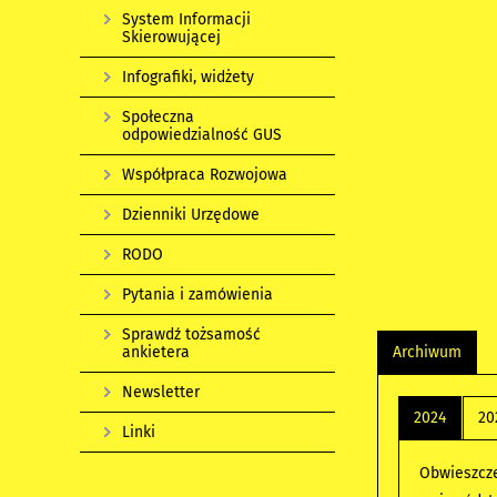
System Informacji
Skierowującej
Infografiki, widżety
Społeczna
odpowiedzialność GUS
Współpraca Rozwojowa
Dzienniki Urzędowe
RODO
Pytania i zamówienia
Sprawdź tożsamość
Archiwum
ankietera
Newsletter
2024
20
Linki
Obwieszcze