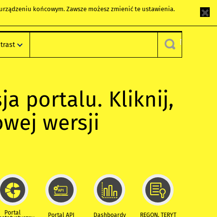
m urządzeniu końcowym. Zawsze możesz zmienić te ustawienia.
trast
ja portalu. Kliknij,
owej wersji
Portal
Portal API
Dashboardy
REGON, TERYT