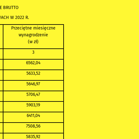
E BRUTTO
CH W 2022 R.
Przeciętne miesięczne
wynagrodzenie
(w zł)
3
6562,04
5633,52
5646,97
5706,47
5903,19
6411,04
7508,56
5835,92