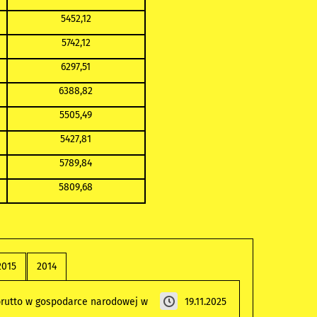
5452,12
5742,12
6297,51
6388,82
5505,49
5427,81
5789,84
5809,68
2015
2014
brutto w gospodarce narodowej w
19.11.2025