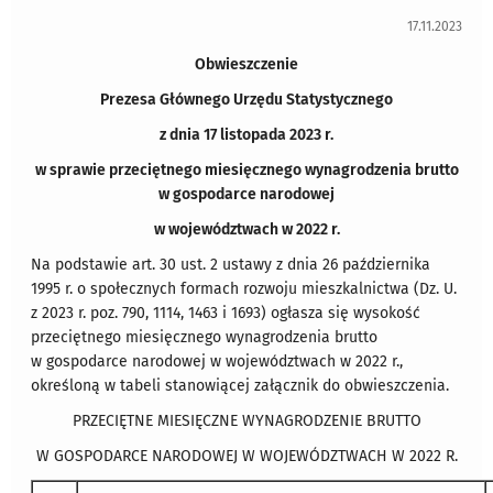
17.11.2023
Obwieszczenie
Prezesa Głównego Urzędu Statystycznego
z dnia 17 listopada 2023 r.
w sprawie przeciętnego miesięcznego wynagrodzenia brutto
w gospodarce narodowej
w województwach w 2022 r.
Na podstawie art. 30 ust. 2 ustawy z dnia 26 października
1995 r. o społecznych formach rozwoju mieszkalnictwa (Dz. U.
z 2023 r. poz. 790, 1114, 1463 i 1693) ogłasza się wysokość
przeciętnego miesięcznego wynagrodzenia brutto
w gospodarce narodowej w województwach w 2022 r.,
określoną w tabeli stanowiącej załącznik do obwieszczenia.
PRZECIĘTNE MIESIĘCZNE WYNAGRODZENIE BRUTTO
W GOSPODARCE NARODOWEJ W WOJEWÓDZTWACH W 2022 R.