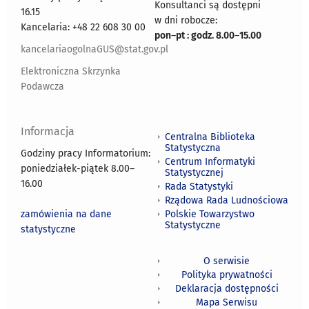
Konsultanci są dostępni
16.15
w dni robocze:
Kancelaria: +48 22 608 30 00
pon
–
pt : godz. 8.00
–
15.00
kancelariaogolnaGUS@stat.gov.pl
Elektroniczna Skrzynka
Podawcza
Informacja
Centralna Biblioteka
Statystyczna
Godziny pracy Informatorium:
Centrum Informatyki
poniedziałek-piątek 8.00
–
Statystycznej
16.00
Rada Statystyki
Rządowa Rada Ludnościowa
zamówienia na dane
Polskie Towarzystwo
Statystyczne
statystyczne
O serwisie
Polityka prywatności
Deklaracja dostępności
Mapa Serwisu