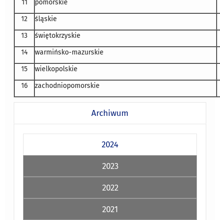
11
pomorskie
12
śląskie
13
świętokrzyskie
14
warmińsko-mazurskie
15
wielkopolskie
16
zachodniopomorskie
Archiwum
2024
2023
2022
2021