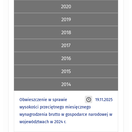
2020
2019
2018
2017
2016
2015
2014
Obwieszczenie w sprawie
19.11.2025
wysokości przeciętnego miesięcznego
wynagrodzenia brutto w gospodarce narodowej w
województwach w 2024 r.