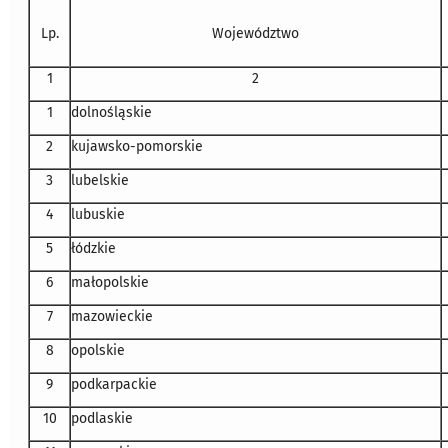
Lp.
Województwo
1
2
1
dolnośląskie
2
kujawsko-pomorskie
3
lubelskie
4
lubuskie
5
łódzkie
6
małopolskie
7
mazowieckie
8
opolskie
9
podkarpackie
10
podlaskie