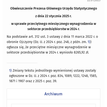
22.01.2025
Obwieszczenie Prezesa Głównego Urzędu Statystycznego
z dnia 22 stycznia 2025 r.
w sprawie przeciętnego miesięcznego wynagrodzenia w
sektorze przedsiębiorstw w 2024 r.
Na podstawie art. 312 ust. 3 ustawy z dnia 11 marca 2022 r. o
obronie Ojczyzny (Dz. U. z 2024 r. poz. 248, z późn. zm.
1)
)
ogłasza się, że przeciętne miesięczne wynagrodzenie w
sektorze przedsiębiorstw w 2024 r. wyniosło 8265,92 zł.
1)
Zmiany tekstu jednolitego wymienionej ustawy zostały
ogłoszone w Dz. U. z 2024 r. poz. 834, 1089, 1222, 1248, 1585,
1871 i 1907 oraz z 2025 r. poz. 39.
Archiwum