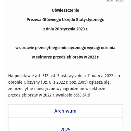
20.01.2023
Obwieszczenie
Prezesa Głównego Urzędu Statystycznego
z dnia 20 stycznia 2023 r.
w sprawie przeciętnego miesięcznego wynagrodzenia
w sektorze przedsiębiorstw w 2022 r.
Na podstawie art. 312 ust. 3 ustawy z dnia 11 marca 2022 r. o
obronie Ojczyzny (Dz. U. z 2022 r. poz. 2305) ogłasza się,
że przeciętne miesięczne wynagrodzenie w sektorze
przedsiębiorstw w 2022 r. wyniosło 6653,67 zł.
Archiwum
2025