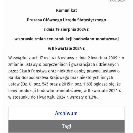
19.08.2024
Komunikat
Prezesa Głównego Urzędu Statystycznego
z dnia 19 sierpnia 2024 r.
w sprawie zmian cen produkcji budowlano-montażowej
w II kwartale 2024 r.
W związku z art. 17 ust. 4 i 6 ustawy z dnia 2 kwietnia 2009 r. o
zmianie ustawy o poręczeniach i gwarancjach udzielanych
przez Skarb Państwa oraz niektóre osoby prawne, ustawy o
Banku Gospodarstwa Krajowego oraz niektórych innych
ustaw (Dz. U. poz. 545 oraz z 2015 r. poz. 1169) ogłasza się, że
ceny produkcji budowlano-montażowej w II kwartale 2024 r.
w stosunku do I kwartału 2024 r. wzrosły o 1,2%.
Archiwum
Tagi