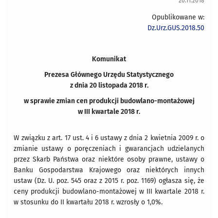
20.11.2018
Opublikowane w:
Dz.Urz.GUS.2018.50
Komunikat
Prezesa Głównego Urzędu Statystycznego
z dnia 20 listopada 2018 r.
w sprawie zmian cen produkcji budowlano-montażowej
w III kwartale 2018 r.
W związku z art. 17 ust. 4 i 6 ustawy z dnia 2 kwietnia 2009 r. o
zmianie ustawy o poręczeniach i gwarancjach udzielanych
przez Skarb Państwa oraz niektóre osoby prawne, ustawy o
Banku Gospodarstwa Krajowego oraz niektórych innych
ustaw (Dz. U. poz. 545 oraz z 2015 r. poz. 1169) ogłasza się, że
ceny produkcji budowlano-montażowej w III kwartale 2018 r.
w stosunku do II kwartału 2018 r. wzrosły o 1,0%.