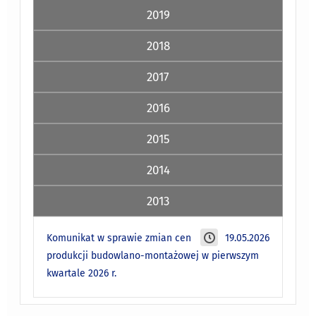
2019
2018
2017
2016
2015
2014
2013
Komunikat w sprawie zmian cen
19.05.2026
produkcji budowlano-montażowej w pierwszym
kwartale 2026 r.