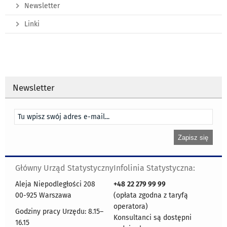
Newsletter
Linki
Newsletter
Główny Urząd Statystyczny
Infolinia Statystyczna:
Aleja Niepodległości 208
+48
22 279 99 99
00-925 Warszawa
(opłata zgodna z taryfą
operatora)
Godziny pracy Urzędu: 8.15–
Konsultanci są dostępni
16.15