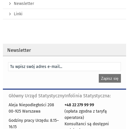
Newsletter
Linki
Newsletter
Główny Urząd Statystyczny
Infolinia Statystyczna:
Aleja Niepodległości 208
+48
22 279 99 99
00-925 Warszawa
(opłata zgodna z taryfą
operatora)
Godziny pracy Urzędu: 8.15–
Konsultanci są dostępni
16.15