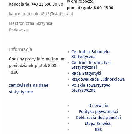
w dni robocze:
Kancelaria: +48 22 608 30 00
pon
–
pt : godz. 8.00
–
15.00
kancelariaogolnaGUS@stat.gov.pl
Elektroniczna Skrzynka
Podawcza
Informacja
Centralna Biblioteka
Statystyczna
Godziny pracy Informatorium:
Centrum Informatyki
poniedziałek-piątek 8.00
–
Statystycznej
16.00
Rada Statystyki
Rządowa Rada Ludnościowa
zamówienia na dane
Polskie Towarzystwo
Statystyczne
statystyczne
O serwisie
Polityka prywatności
Deklaracja dostępności
Mapa Serwisu
RSS