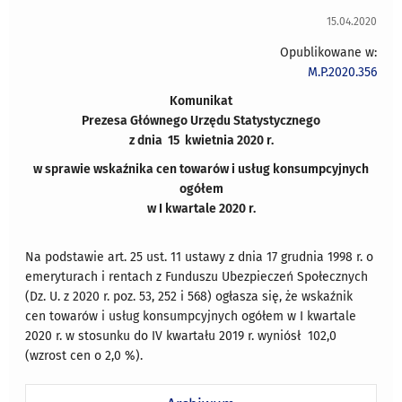
15.04.2020
Opublikowane w:
M.P.2020.356
Komunikat
Prezesa Głównego Urzędu Statystycznego
z dnia 15 kwietnia 2020 r.
w sprawie wskaźnika cen towarów i usług konsumpcyjnych
ogółem
w I kwartale 2020 r.
Na podstawie art. 25 ust. 11 ustawy z dnia 17 grudnia 1998 r. o
emeryturach i rentach z Funduszu Ubezpieczeń Społecznych
(Dz. U. z 2020 r. poz. 53, 252 i 568) ogłasza się, że wskaźnik
cen towarów i usług konsumpcyjnych ogółem w I kwartale
2020 r. w stosunku do IV kwartału 2019 r. wyniósł 102,0
(wzrost cen o 2,0 %).