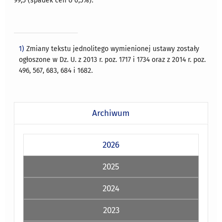
99,5 (spadek cen o 0,5%).
1)
Zmiany tekstu jednolitego wymienionej ustawy zostały
ogłoszone w Dz. U. z 2013 r. poz. 1717 i 1734 oraz z 2014 r. poz.
496, 567, 683, 684 i 1682.
Archiwum
2026
2025
2024
2023