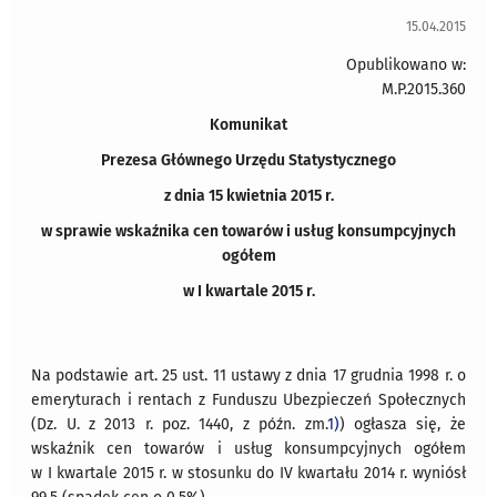
15.04.2015
Opublikowano w:
M.P.2015.360
Komunikat
Prezesa Głównego Urzędu Statystycznego
z dnia 15 kwietnia 2015 r.
w sprawie wskaźnika cen towarów i usług konsumpcyjnych
ogółem
w I kwartale 2015 r.
Na podstawie art. 25 ust. 11 ustawy z dnia 17 grudnia 1998 r. o
emeryturach i rentach z Funduszu Ubezpieczeń Społecznych
(Dz. U. z 2013 r. poz. 1440, z późn. zm.
1)
) ogłasza się, że
wskaźnik cen towarów i usług konsumpcyjnych ogółem
w I kwartale 2015 r. w stosunku do IV kwartału 2014 r. wyniósł