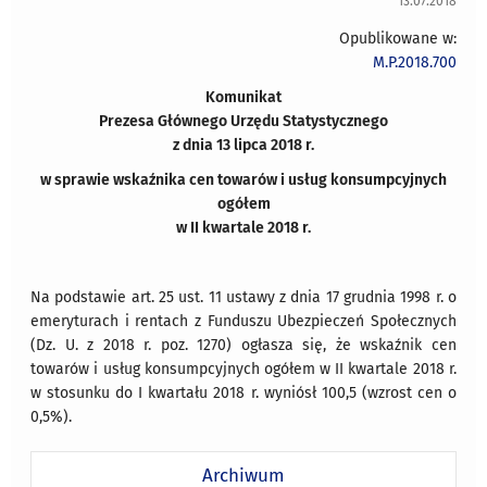
13.07.2018
Opublikowane w:
M.P.2018.700
Komunikat
Prezesa Głównego Urzędu Statystycznego
z dnia 13 lipca 2018 r.
w sprawie wskaźnika cen towarów i usług konsumpcyjnych
ogółem
w II kwartale 2018 r.
Na podstawie art. 25 ust. 11 ustawy z dnia 17 grudnia 1998 r. o
emeryturach i rentach z Funduszu Ubezpieczeń Społecznych
(Dz. U. z 2018 r. poz. 1270) ogłasza się, że wskaźnik cen
towarów i usług konsumpcyjnych ogółem w II kwartale 2018 r.
w stosunku do I kwartału 2018 r. wyniósł 100,5 (wzrost cen o
0,5%).
Archiwum