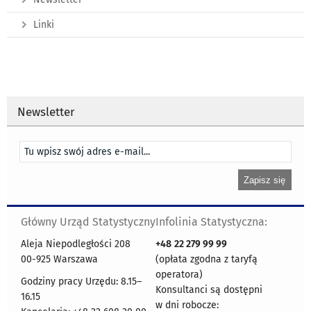
Linki
Newsletter
Główny Urząd Statystyczny
Infolinia Statystyczna:
Aleja Niepodległości 208
+48
22 279 99 99
00-925 Warszawa
(opłata zgodna z taryfą
operatora)
Godziny pracy Urzędu: 8.15–
Konsultanci są dostępni
16.15
w dni robocze: