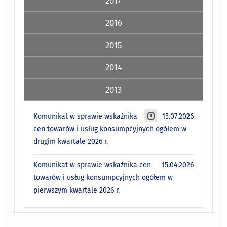
2017
2016
2015
2014
2013
Komunikat w sprawie wskaźnika
15.07.2026
cen towarów i usług konsumpcyjnych ogółem w
drugim kwartale 2026 r.
Komunikat w sprawie wskaźnika cen
15.04.2026
towarów i usług konsumpcyjnych ogółem w
pierwszym kwartale 2026 r.