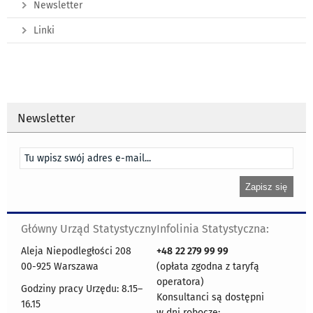
Newsletter
Linki
Newsletter
Główny Urząd Statystyczny
Infolinia Statystyczna:
Aleja Niepodległości 208
+48
22 279 99 99
00-925 Warszawa
(opłata zgodna z taryfą
operatora)
Godziny pracy Urzędu: 8.15–
Konsultanci są dostępni
16.15
w dni robocze: