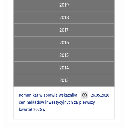
2019
2018
2017
2016
2015
2014
2013
Komunikat w sprawie wskaźnika
26.05.2026
cen nakładów inwestycyjnych za pierwszy
kwartał 2026 r.