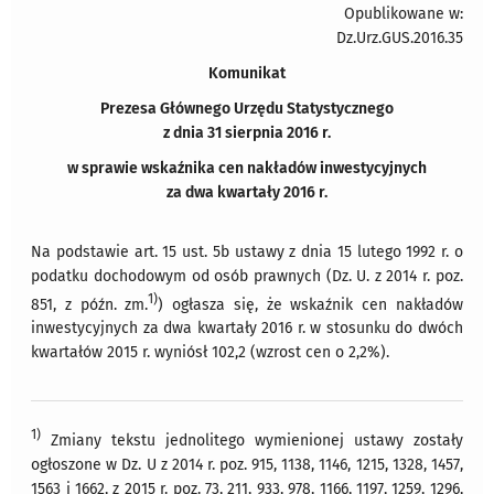
Opublikowane w:
Dz.Urz.GUS.2016.35
Komunikat
Prezesa Głównego Urzędu Statystycznego
z dnia 31 sierpnia 2016 r.
w sprawie wskaźnika cen nakładów inwestycyjnych
za dwa kwartały 2016 r.
Na podstawie art. 15 ust. 5b ustawy z dnia 15 lutego 1992 r. o
podatku dochodowym od osób prawnych (Dz. U. z 2014 r. poz.
1)
851, z późn. zm.
) ogłasza się, że wskaźnik cen nakładów
inwestycyjnych za dwa kwartały 2016 r. w stosunku do dwóch
kwartałów 2015 r. wyniósł 102,2 (wzrost cen o 2,2%).
1)
Zmiany tekstu jednolitego wymienionej ustawy zostały
ogłoszone w Dz. U z 2014 r. poz. 915, 1138, 1146, 1215, 1328, 1457,
1563 i 1662, z 2015 r. poz. 73, 211, 933, 978, 1166, 1197, 1259, 1296,