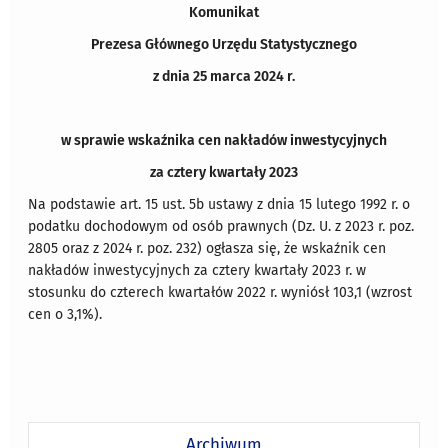
Komunikat
Prezesa Głównego Urzędu Statystycznego
z dnia 25 marca 2024 r.
w sprawie wskaźnika cen nakładów inwestycyjnych
za cztery kwartały 2023
Na podstawie art. 15 ust. 5b ustawy z dnia 15 lutego 1992 r. o
podatku dochodowym od osób prawnych (Dz. U. z 2023 r. poz.
2805 oraz z 2024 r. poz. 232) ogłasza się, że wskaźnik cen
nakładów inwestycyjnych za cztery kwartały 2023 r. w
stosunku do czterech kwartałów 2022 r. wyniósł 103,1 (wzrost
cen o 3,1%).
Archiwum