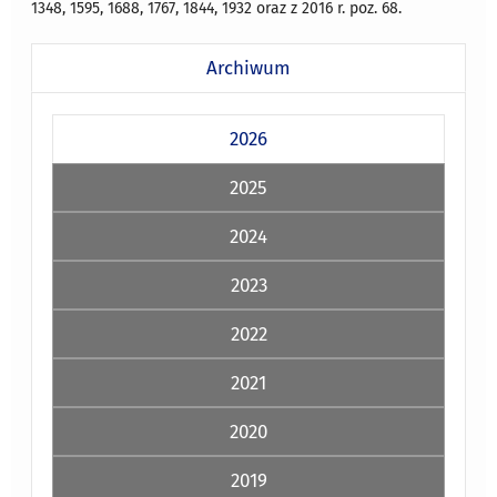
1348, 1595, 1688, 1767, 1844, 1932 oraz z 2016 r. poz. 68.
Archiwum
2026
2025
2024
2023
2022
2021
2020
2019