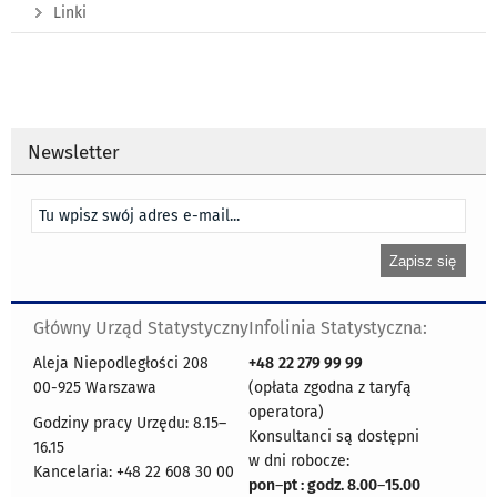
Linki
Newsletter
Główny Urząd Statystyczny
Infolinia Statystyczna:
Aleja Niepodległości 208
+48
22 279 99 99
00-925 Warszawa
(opłata zgodna z taryfą
operatora)
Godziny pracy Urzędu: 8.15–
Konsultanci są dostępni
16.15
w dni robocze:
Kancelaria: +48 22 608 30 00
pon
–
pt : godz. 8.00
–
15.00