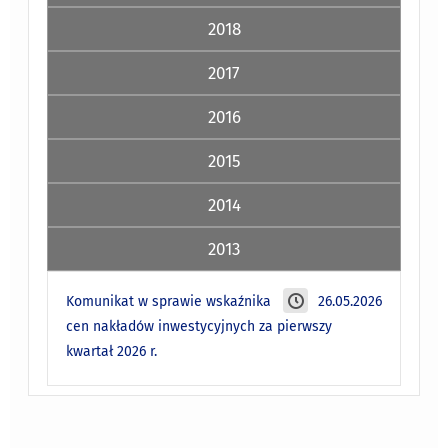
2018
2017
2016
2015
2014
2013
Komunikat w sprawie wskaźnika
26.05.2026
cen nakładów inwestycyjnych za pierwszy
kwartał 2026 r.