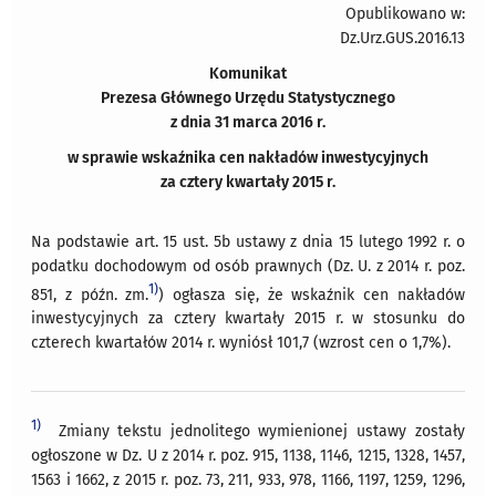
Opublikowano w:
Dz.Urz.GUS.2016.13
Komunikat
Prezesa Głównego Urzędu Statystycznego
z dnia 31 marca 2016 r.
w sprawie wskaźnika cen nakładów inwestycyjnych
za cztery kwartały 2015 r.
Na podstawie art. 15 ust. 5b ustawy z dnia 15 lutego 1992 r. o
podatku dochodowym od osób prawnych (Dz. U. z 2014 r. poz.
1)
851, z późn. zm.
) ogłasza się, że wskaźnik cen nakładów
inwestycyjnych za cztery kwartały 2015 r. w stosunku do
czterech kwartałów 2014 r. wyniósł 101,7 (wzrost cen o 1,7%).
1)
Zmiany tekstu jednolitego wymienionej ustawy zostały
ogłoszone w Dz. U z 2014 r. poz. 915, 1138, 1146, 1215, 1328, 1457,
1563 i 1662, z 2015 r. poz. 73, 211, 933, 978, 1166, 1197, 1259, 1296,