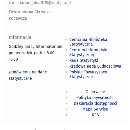
kancelariaogolnaGUS@stat.gov.pl
Elektroniczna Skrzynka
Podawcza
Informacja
Centralna Biblioteka
Statystyczna
Godziny pracy Informatorium:
Centrum Informatyki
poniedziałek-piątek 8.00
–
Statystycznej
16.00
Rada Statystyki
Rządowa Rada Ludnościowa
zamówienia na dane
Polskie Towarzystwo
Statystyczne
statystyczne
O serwisie
Polityka prywatności
Deklaracja dostępności
Mapa Serwisu
RSS