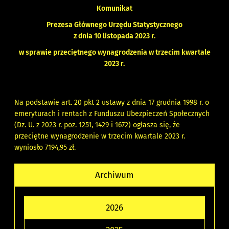
Komunikat
Prezesa Głównego Urzędu Statystycznego
z dnia 10 listopada 2023 r.
w sprawie przeciętnego wynagrodzenia w trzecim kwartale
2023 r.
Na podstawie art. 20 pkt 2 ustawy z dnia 17 grudnia 1998 r. o
emeryturach i rentach z Funduszu Ubezpieczeń Społecznych
(Dz. U. z 2023 r. poz. 1251, 1429 i 1672) ogłasza się, że
przeciętne wynagrodzenie w trzecim kwartale 2023 r.
wyniosło 7194,95 zł.
Archiwum
2026