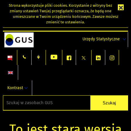
Strona wykorzystuje
pliki cookies
. Korzystanie z witryny bez
zmiany ustawień Twojej przeglądarki oznacza, że będą one
umieszczane w Twoim urządzeniu końcowym. Zawsze możesz
zmienić te ustawienia.
Urzędy Statystyczne
Kontrast
To jest stara wersja